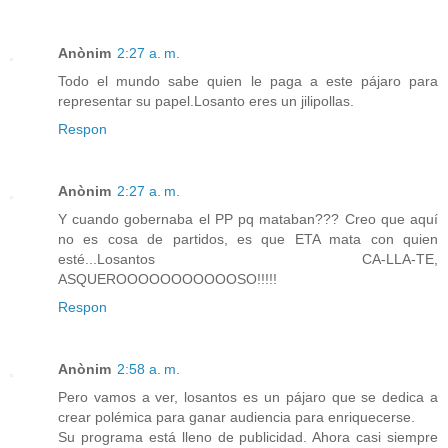
Anònim
2:27 a. m.
Todo el mundo sabe quien le paga a este pájaro para
representar su papel.Losanto eres un jilipollas.
Respon
Anònim
2:27 a. m.
Y cuando gobernaba el PP pq mataban??? Creo que aquí
no es cosa de partidos, es que ETA mata con quien
esté...Losantos CA-LLA-TE,
ASQUEROOOOOOOOOOOSO!!!!!
Respon
Anònim
2:58 a. m.
Pero vamos a ver, losantos es un pájaro que se dedica a
crear polémica para ganar audiencia para enriquecerse.
Su programa está lleno de publicidad. Ahora casi siempre