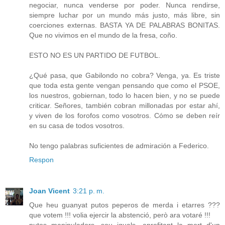
negociar, nunca venderse por poder. Nunca rendirse,
siempre luchar por un mundo más justo, más libre, sin
coerciones externas. BASTA YA DE PALABRAS BONITAS.
Que no vivimos en el mundo de la fresa, coño.
ESTO NO ES UN PARTIDO DE FUTBOL.
¿Qué pasa, que Gabilondo no cobra? Venga, ya. Es triste
que toda esta gente vengan pensando que como el PSOE,
los nuestros, gobiernan, todo lo hacen bien, y no se puede
criticar. Señores, también cobran millonadas por estar ahí,
y viven de los forofos como vosotros. Cómo se deben reír
en su casa de todos vosotros.
No tengo palabras suficientes de admiración a Federico.
Respon
Joan Vicent
3:21 p. m.
Que heu guanyat putos peperos de merda i etarres ???
que votem !!! volia ejercir la abstenció, però ara votaré !!!