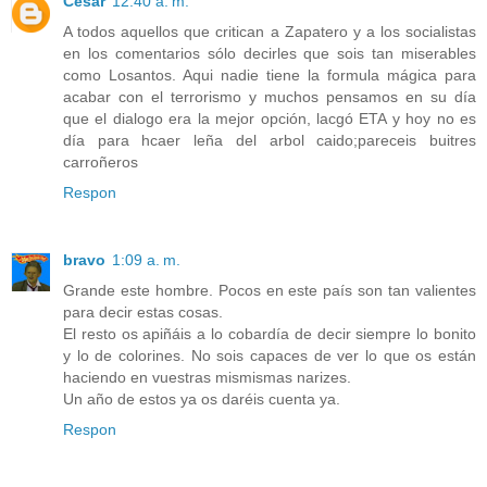
Cesar
12:40 a. m.
A todos aquellos que critican a Zapatero y a los socialistas
en los comentarios sólo decirles que sois tan miserables
como Losantos. Aqui nadie tiene la formula mágica para
acabar con el terrorismo y muchos pensamos en su día
que el dialogo era la mejor opción, lacgó ETA y hoy no es
día para hcaer leña del arbol caido;pareceis buitres
carroñeros
Respon
bravo
1:09 a. m.
Grande este hombre. Pocos en este país son tan valientes
para decir estas cosas.
El resto os apiñáis a lo cobardía de decir siempre lo bonito
y lo de colorines. No sois capaces de ver lo que os están
haciendo en vuestras mismismas narizes.
Un año de estos ya os daréis cuenta ya.
Respon