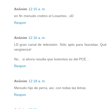
Anònim
12:15 a. m.
en fin menudo cretino el Losantos...xD
Respon
Anònim
12:16 a. m.
LD gran canal de televisión. Sólo apto para fascistas. Qué
vergüenza!
No... si ahora resulta que lostontos es del PCE...
Respon
Anònim
12:18 a. m.
Menudo hijo de perra, así, con todas las letras.
Respon