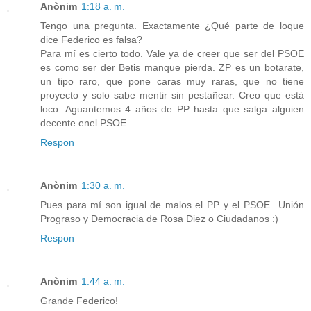
Anònim
1:18 a. m.
Tengo una pregunta. Exactamente ¿Qué parte de loque
dice Federico es falsa?
Para mí es cierto todo. Vale ya de creer que ser del PSOE
es como ser der Betis manque pierda. ZP es un botarate,
un tipo raro, que pone caras muy raras, que no tiene
proyecto y solo sabe mentir sin pestañear. Creo que está
loco. Aguantemos 4 años de PP hasta que salga alguien
decente enel PSOE.
Respon
Anònim
1:30 a. m.
Pues para mí son igual de malos el PP y el PSOE...Unión
Prograso y Democracia de Rosa Diez o Ciudadanos :)
Respon
Anònim
1:44 a. m.
Grande Federico!