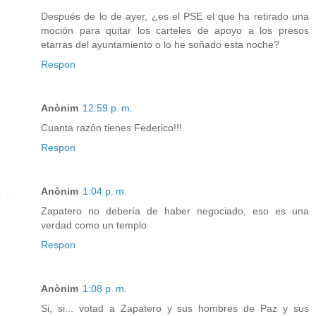
Después de lo de ayer, ¿es el PSE el que ha retirado una
moción para quitar los carteles de apoyo a los presos
etarras del ayuntamiento o lo he soñado esta noche?
Respon
Anònim
12:59 p. m.
Cuanta razón tienes Federico!!!
Respon
Anònim
1:04 p. m.
Zapatero no debería de haber negociado, eso es una
verdad como un templo
Respon
Anònim
1:08 p. m.
Si, si... votad a Zapatero y sus hombres de Paz y sus