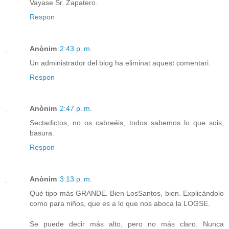
Vayase Sr. Zapatero.
Respon
Anònim
2:43 p. m.
Un administrador del blog ha eliminat aquest comentari.
Respon
Anònim
2:47 p. m.
Sectadictos, no os cabreéis, todos sabemos lo que sois;
basura.
Respon
Anònim
3:13 p. m.
Qué tipo más GRANDE. Bien LosSantos, bien. Explicándolo
como para niños, que es a lo que nos aboca la LOGSE.
Se puede decir más alto, pero no más claro. Nunca