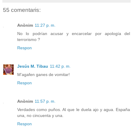
55 comentaris:
Anònim
11:27 p. m.
No lo podrían acusar y encarcelar por apología del
terrorismo ?
Respon
Jesús M. Tibau
11:42 p. m.
M'agafen ganes de vomitar!
Respon
Anònim
11:57 p. m.
Verdades como puños. Al que le duela ajo y agua. España
una, no cincuenta y una.
Respon