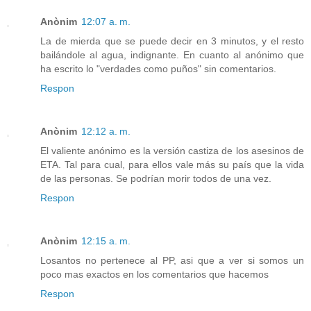
Anònim
12:07 a. m.
La de mierda que se puede decir en 3 minutos, y el resto
bailándole al agua, indignante. En cuanto al anónimo que
ha escrito lo "verdades como puños" sin comentarios.
Respon
Anònim
12:12 a. m.
El valiente anónimo es la versión castiza de los asesinos de
ETA. Tal para cual, para ellos vale más su país que la vida
de las personas. Se podrían morir todos de una vez.
Respon
Anònim
12:15 a. m.
Losantos no pertenece al PP, asi que a ver si somos un
poco mas exactos en los comentarios que hacemos
Respon