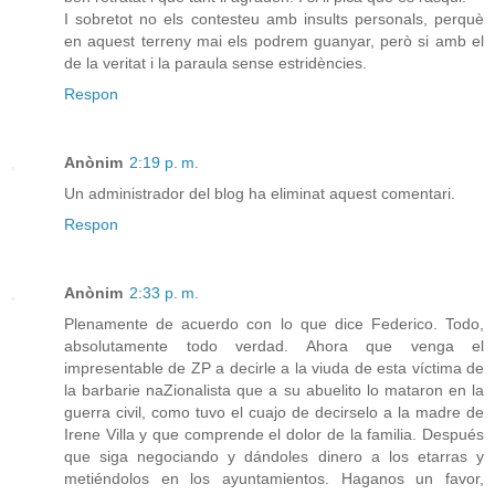
I sobretot no els contesteu amb insults personals, perquè
en aquest terreny mai els podrem guanyar, però si amb el
de la veritat i la paraula sense estridències.
Respon
Anònim
2:19 p. m.
Un administrador del blog ha eliminat aquest comentari.
Respon
Anònim
2:33 p. m.
Plenamente de acuerdo con lo que dice Federico. Todo,
absolutamente todo verdad. Ahora que venga el
impresentable de ZP a decirle a la viuda de esta víctima de
la barbarie naZionalista que a su abuelito lo mataron en la
guerra civil, como tuvo el cuajo de decirselo a la madre de
Irene Villa y que comprende el dolor de la familia. Después
que siga negociando y dándoles dinero a los etarras y
metiéndolos en los ayuntamientos. Haganos un favor,