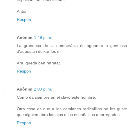
Anton
Respon
Anònim
1:49 p. m.
La grandesa de la democràcia és aguantar a gentussa
d'aquesta i deixar-los dir.
Ara, queda ben retratat.
Respon
Anònim
2:09 p. m.
Como da siempre en el clavo este hombre.
Otra cosa es que a los catalanes radicalillos no les guste
que alguien abra los ojos a los españolitos aborregados
Respon