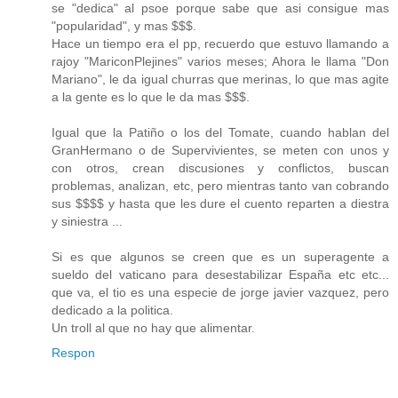
se "dedica" al psoe porque sabe que asi consigue mas
"popularidad", y mas $$$.
Hace un tiempo era el pp, recuerdo que estuvo llamando a
rajoy "MariconPlejines" varios meses; Ahora le llama "Don
Mariano", le da igual churras que merinas, lo que mas agite
a la gente es lo que le da mas $$$.
Igual que la Patiño o los del Tomate, cuando hablan del
GranHermano o de Supervivientes, se meten con unos y
con otros, crean discusiones y conflictos, buscan
problemas, analizan, etc, pero mientras tanto van cobrando
sus $$$$ y hasta que les dure el cuento reparten a diestra
y siniestra ...
Si es que algunos se creen que es un superagente a
sueldo del vaticano para desestabilizar España etc etc...
que va, el tio es una especie de jorge javier vazquez, pero
dedicado a la politica.
Un troll al que no hay que alimentar.
Respon