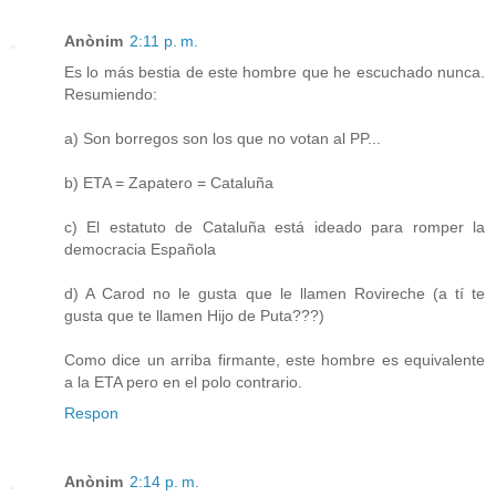
Anònim
2:11 p. m.
Es lo más bestia de este hombre que he escuchado nunca.
Resumiendo:
a) Son borregos son los que no votan al PP...
b) ETA = Zapatero = Cataluña
c) El estatuto de Cataluña está ideado para romper la
democracia Española
d) A Carod no le gusta que le llamen Rovireche (a tí te
gusta que te llamen Hijo de Puta???)
Como dice un arriba firmante, este hombre es equivalente
a la ETA pero en el polo contrario.
Respon
Anònim
2:14 p. m.