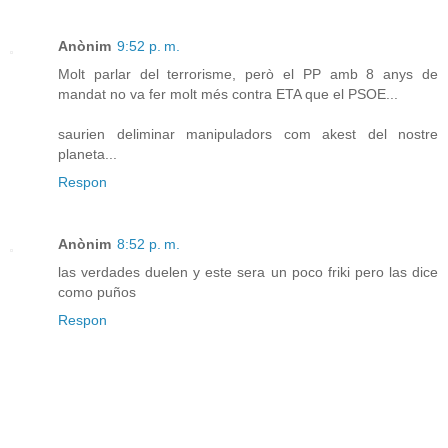
Anònim
9:52 p. m.
Molt parlar del terrorisme, però el PP amb 8 anys de
mandat no va fer molt més contra ETA que el PSOE...
saurien deliminar manipuladors com akest del nostre
planeta...
Respon
Anònim
8:52 p. m.
las verdades duelen y este sera un poco friki pero las dice
como puños
Respon