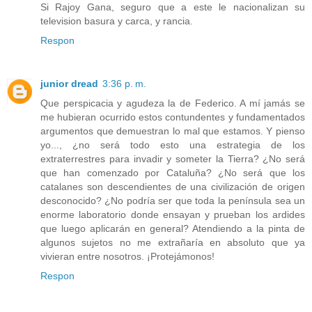
Si Rajoy Gana, seguro que a este le nacionalizan su
television basura y carca, y rancia.
Respon
junior dread
3:36 p. m.
Que perspicacia y agudeza la de Federico. A mí jamás se
me hubieran ocurrido estos contundentes y fundamentados
argumentos que demuestran lo mal que estamos. Y pienso
yo..., ¿no será todo esto una estrategia de los
extraterrestres para invadir y someter la Tierra? ¿No será
que han comenzado por Cataluña? ¿No será que los
catalanes son descendientes de una civilización de origen
desconocido? ¿No podría ser que toda la península sea un
enorme laboratorio donde ensayan y prueban los ardides
que luego aplicarán en general? Atendiendo a la pinta de
algunos sujetos no me extrañaría en absoluto que ya
vivieran entre nosotros. ¡Protejámonos!
Respon