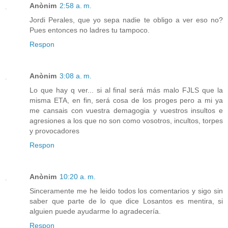
Anònim
2:58 a. m.
Jordi Perales, que yo sepa nadie te obligo a ver eso no?
Pues entonces no ladres tu tampoco.
Respon
Anònim
3:08 a. m.
Lo que hay q ver... si al final será más malo FJLS que la
misma ETA, en fin, será cosa de los proges pero a mi ya
me cansais con vuestra demagogia y vuestros insultos e
agresiones a los que no son como vosotros, incultos, torpes
y provocadores
Respon
Anònim
10:20 a. m.
Sinceramente me he leido todos los comentarios y sigo sin
saber que parte de lo que dice Losantos es mentira, si
alguien puede ayudarme lo agradecería.
Respon