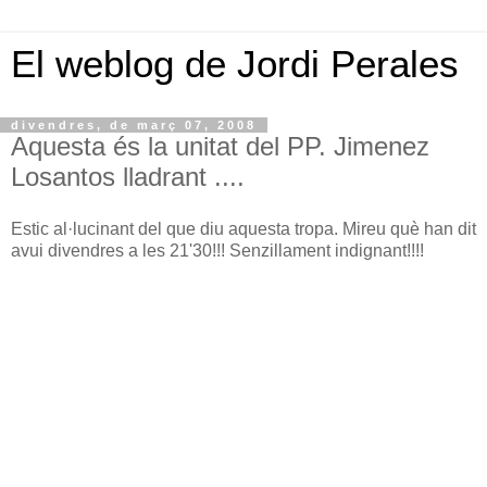
El weblog de Jordi Perales
divendres, de març 07, 2008
Aquesta és la unitat del PP. Jimenez
Losantos lladrant ....
Estic al·lucinant del que diu aquesta tropa. Mireu què han dit
avui divendres a les 21'30!!! Senzillament indignant!!!!