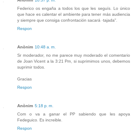
Anònim
10:57 p. m.
Federico os engaña a todos los que les seguís. Lo único
que hace es calentar el ambiente para tener más audiencia
y siempre que consiga confrontación sacará ·tajada".
Respon
Anònim
10:48 a. m.
Sr moderador, no me parece muy moderado el comentario
de Joan Vicent a la 3:21 Pm, si suprimimos unos, debemos
suprimir todos.
Gracias
Respon
Anònim
5:18 p. m.
Com o va a ganar el PP sabiendo que les apoya
Fedeguico. Es increible.
Respon