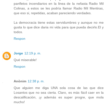
panfletos incendiarios en la linea de la nefasta Radio Mil
Colinas, a estos se les podría llamar Radio Mil Mentiras,
que eso si, repetidas, acaban pareciendo verdades.
La democracia tiene estas servidumbres y aunque no me
gusta lo que dice daria mi vida para que pueda decirlo.El y
todos.
Respon
Jorge
12:19 p. m.
Qué miserable!
Respon
Anònim
12:38 p. m.
Que alguien me diga UNA sola cosa de las que dice
Losantos que no sea cierta. Claro, es más fácil caer en la
descalificación, ¡y además es super progre, que mola
mucho!