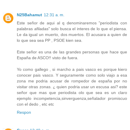
N25Bahamut
12:31 a. m.
Este señor de aqui al q denominaremos "periodista con
palabras afiladas" solo busca el interes de lo que el piensa.
Le da igual un muerto, dos muertos. El acusara a quien de
lo que sea sea PP , PSOE kien sea.
Este señor es una de las grandes personas que hace que
España de ASCO!! visto de fuera.
Yo como gallego , si marcho a pais vasco es porque kiero
conocer pais vasco. Y seguramente como solo viajo a esa
zona me podria acusar de rompedor de españa por no
visitar otras zonas. ¿ quien podria usar un escusa asi? este
señor que mas que periodista olo que sea es un claro
ejemplo incompetencia,sinverguenza,señalador promiscuo
con el dedo , etc etc
Respon