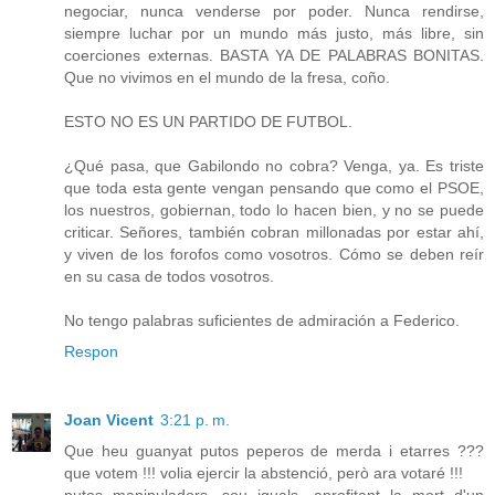
negociar, nunca venderse por poder. Nunca rendirse,
siempre luchar por un mundo más justo, más libre, sin
coerciones externas. BASTA YA DE PALABRAS BONITAS.
Que no vivimos en el mundo de la fresa, coño.
ESTO NO ES UN PARTIDO DE FUTBOL.
¿Qué pasa, que Gabilondo no cobra? Venga, ya. Es triste
que toda esta gente vengan pensando que como el PSOE,
los nuestros, gobiernan, todo lo hacen bien, y no se puede
criticar. Señores, también cobran millonadas por estar ahí,
y viven de los forofos como vosotros. Cómo se deben reír
en su casa de todos vosotros.
No tengo palabras suficientes de admiración a Federico.
Respon
Joan Vicent
3:21 p. m.
Que heu guanyat putos peperos de merda i etarres ???
que votem !!! volia ejercir la abstenció, però ara votaré !!!