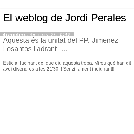
El weblog de Jordi Perales
divendres, de març 07, 2008
Aquesta és la unitat del PP. Jimenez
Losantos lladrant ....
Estic al·lucinant del que diu aquesta tropa. Mireu què han dit
avui divendres a les 21'30!!! Senzillament indignant!!!!