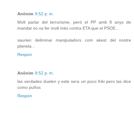
Anònim
9:52 p. m.
Molt parlar del terrorisme, però el PP amb 8 anys de
mandat no va fer molt més contra ETA que el PSOE...
saurien deliminar manipuladors com akest del nostre
planeta...
Respon
Anònim
8:52 p. m.
las verdades duelen y este sera un poco friki pero las dice
como puños
Respon