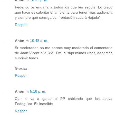
Anònim
10:57 p. m.
Federico os engaña a todos los que les seguís. Lo único
que hace es calentar el ambiente para tener más audiencia
y siempre que consiga confrontación sacará ·tajada".
Respon
Anònim
10:48 a. m.
Sr moderador, no me parece muy moderado el comentario
de Joan Vicent a la 3:21 Pm, si suprimimos unos, debemos
suprimir todos.
Gracias
Respon
Anònim
5:18 p. m.
Com o va a ganar el PP sabiendo que les apoya
Fedeguico. Es increible.
Respon