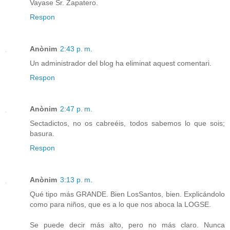
Vayase Sr. Zapatero.
Respon
Anònim
2:43 p. m.
Un administrador del blog ha eliminat aquest comentari.
Respon
Anònim
2:47 p. m.
Sectadictos, no os cabreéis, todos sabemos lo que sois;
basura.
Respon
Anònim
3:13 p. m.
Qué tipo más GRANDE. Bien LosSantos, bien. Explicándolo
como para niños, que es a lo que nos aboca la LOGSE.
Se puede decir más alto, pero no más claro. Nunca