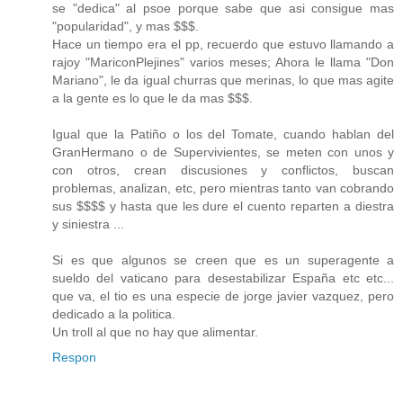
se "dedica" al psoe porque sabe que asi consigue mas
"popularidad", y mas $$$.
Hace un tiempo era el pp, recuerdo que estuvo llamando a
rajoy "MariconPlejines" varios meses; Ahora le llama "Don
Mariano", le da igual churras que merinas, lo que mas agite
a la gente es lo que le da mas $$$.
Igual que la Patiño o los del Tomate, cuando hablan del
GranHermano o de Supervivientes, se meten con unos y
con otros, crean discusiones y conflictos, buscan
problemas, analizan, etc, pero mientras tanto van cobrando
sus $$$$ y hasta que les dure el cuento reparten a diestra
y siniestra ...
Si es que algunos se creen que es un superagente a
sueldo del vaticano para desestabilizar España etc etc...
que va, el tio es una especie de jorge javier vazquez, pero
dedicado a la politica.
Un troll al que no hay que alimentar.
Respon