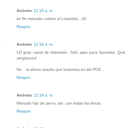
Anònim
12:15 a. m.
en fin menudo cretino el Losantos...xD
Respon
Anònim
12:16 a. m.
LD gran canal de televisión. Sólo apto para fascistas. Qué
vergüenza!
No... si ahora resulta que lostontos es del PCE...
Respon
Anònim
12:18 a. m.
Menudo hijo de perra, así, con todas las letras.
Respon