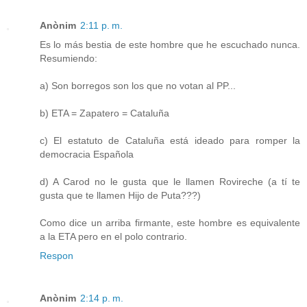
Anònim
2:11 p. m.
Es lo más bestia de este hombre que he escuchado nunca.
Resumiendo:
a) Son borregos son los que no votan al PP...
b) ETA = Zapatero = Cataluña
c) El estatuto de Cataluña está ideado para romper la
democracia Española
d) A Carod no le gusta que le llamen Rovireche (a tí te
gusta que te llamen Hijo de Puta???)
Como dice un arriba firmante, este hombre es equivalente
a la ETA pero en el polo contrario.
Respon
Anònim
2:14 p. m.