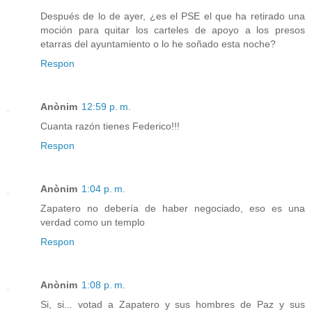
Después de lo de ayer, ¿es el PSE el que ha retirado una
moción para quitar los carteles de apoyo a los presos
etarras del ayuntamiento o lo he soñado esta noche?
Respon
Anònim
12:59 p. m.
Cuanta razón tienes Federico!!!
Respon
Anònim
1:04 p. m.
Zapatero no debería de haber negociado, eso es una
verdad como un templo
Respon
Anònim
1:08 p. m.
Si, si... votad a Zapatero y sus hombres de Paz y sus