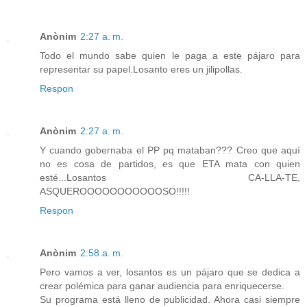
Anònim
2:27 a. m.
Todo el mundo sabe quien le paga a este pájaro para
representar su papel.Losanto eres un jilipollas.
Respon
Anònim
2:27 a. m.
Y cuando gobernaba el PP pq mataban??? Creo que aquí
no es cosa de partidos, es que ETA mata con quien
esté...Losantos CA-LLA-TE,
ASQUEROOOOOOOOOOOSO!!!!!
Respon
Anònim
2:58 a. m.
Pero vamos a ver, losantos es un pájaro que se dedica a
crear polémica para ganar audiencia para enriquecerse.
Su programa está lleno de publicidad. Ahora casi siempre