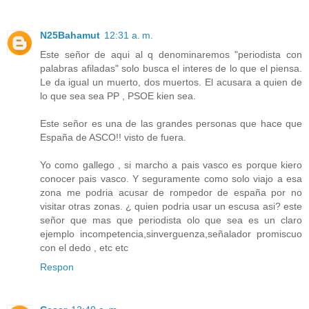
N25Bahamut
12:31 a. m.
Este señor de aqui al q denominaremos "periodista con
palabras afiladas" solo busca el interes de lo que el piensa.
Le da igual un muerto, dos muertos. El acusara a quien de
lo que sea sea PP , PSOE kien sea.
Este señor es una de las grandes personas que hace que
España de ASCO!! visto de fuera.
Yo como gallego , si marcho a pais vasco es porque kiero
conocer pais vasco. Y seguramente como solo viajo a esa
zona me podria acusar de rompedor de españa por no
visitar otras zonas. ¿ quien podria usar un escusa asi? este
señor que mas que periodista olo que sea es un claro
ejemplo incompetencia,sinverguenza,señalador promiscuo
con el dedo , etc etc
Respon