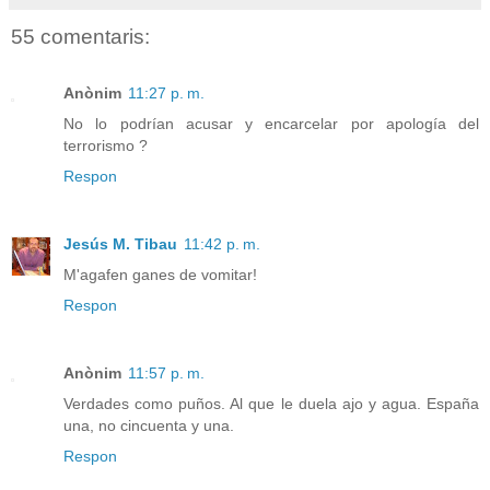
55 comentaris:
Anònim
11:27 p. m.
No lo podrían acusar y encarcelar por apología del
terrorismo ?
Respon
Jesús M. Tibau
11:42 p. m.
M'agafen ganes de vomitar!
Respon
Anònim
11:57 p. m.
Verdades como puños. Al que le duela ajo y agua. España
una, no cincuenta y una.
Respon