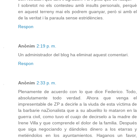
I sobretot no els contesteu amb insults personals, perquè
en aquest terreny mai els podrem guanyar, però si amb el
de la veritat i la paraula sense estridències.
Respon
Anònim
2:19 p. m.
Un administrador del blog ha eliminat aquest comentari.
Respon
Anònim
2:33 p. m.
Plenamente de acuerdo con lo que dice Federico. Todo,
absolutamente todo verdad. Ahora que venga el
impresentable de ZP a decirle a la viuda de esta víctima de
la barbarie naZionalista que a su abuelito lo mataron en la
guerra civil, como tuvo el cuajo de decirselo a la madre de
Irene Villa y que comprende el dolor de la familia. Después
que siga negociando y dándoles dinero a los etarras y
metiéndolos en los ayuntamientos. Haganos un favor,