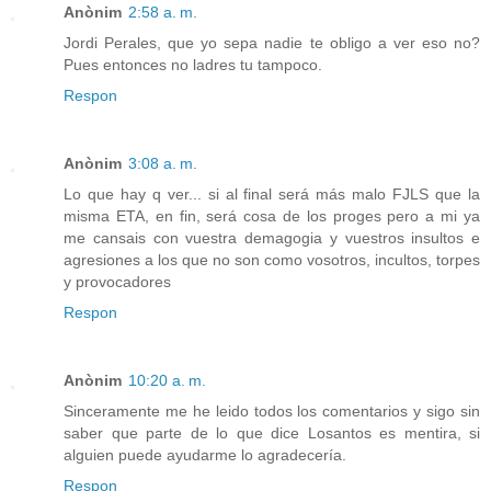
Anònim
2:58 a. m.
Jordi Perales, que yo sepa nadie te obligo a ver eso no?
Pues entonces no ladres tu tampoco.
Respon
Anònim
3:08 a. m.
Lo que hay q ver... si al final será más malo FJLS que la
misma ETA, en fin, será cosa de los proges pero a mi ya
me cansais con vuestra demagogia y vuestros insultos e
agresiones a los que no son como vosotros, incultos, torpes
y provocadores
Respon
Anònim
10:20 a. m.
Sinceramente me he leido todos los comentarios y sigo sin
saber que parte de lo que dice Losantos es mentira, si
alguien puede ayudarme lo agradecería.
Respon