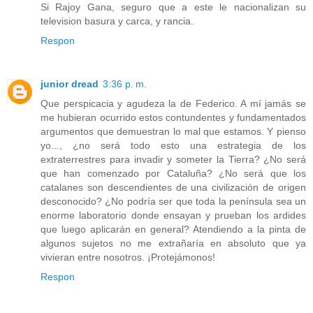
Si Rajoy Gana, seguro que a este le nacionalizan su
television basura y carca, y rancia.
Respon
junior dread
3:36 p. m.
Que perspicacia y agudeza la de Federico. A mí jamás se
me hubieran ocurrido estos contundentes y fundamentados
argumentos que demuestran lo mal que estamos. Y pienso
yo..., ¿no será todo esto una estrategia de los
extraterrestres para invadir y someter la Tierra? ¿No será
que han comenzado por Cataluña? ¿No será que los
catalanes son descendientes de una civilización de origen
desconocido? ¿No podría ser que toda la península sea un
enorme laboratorio donde ensayan y prueban los ardides
que luego aplicarán en general? Atendiendo a la pinta de
algunos sujetos no me extrañaría en absoluto que ya
vivieran entre nosotros. ¡Protejámonos!
Respon