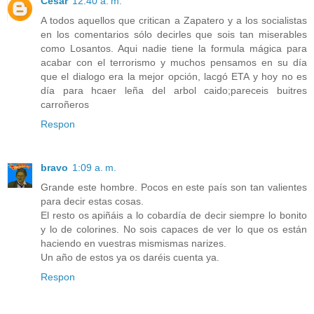
Cesar
12:40 a. m.
A todos aquellos que critican a Zapatero y a los socialistas
en los comentarios sólo decirles que sois tan miserables
como Losantos. Aqui nadie tiene la formula mágica para
acabar con el terrorismo y muchos pensamos en su día
que el dialogo era la mejor opción, lacgó ETA y hoy no es
día para hcaer leña del arbol caido;pareceis buitres
carroñeros
Respon
bravo
1:09 a. m.
Grande este hombre. Pocos en este país son tan valientes
para decir estas cosas.
El resto os apiñáis a lo cobardía de decir siempre lo bonito
y lo de colorines. No sois capaces de ver lo que os están
haciendo en vuestras mismismas narizes.
Un año de estos ya os daréis cuenta ya.
Respon