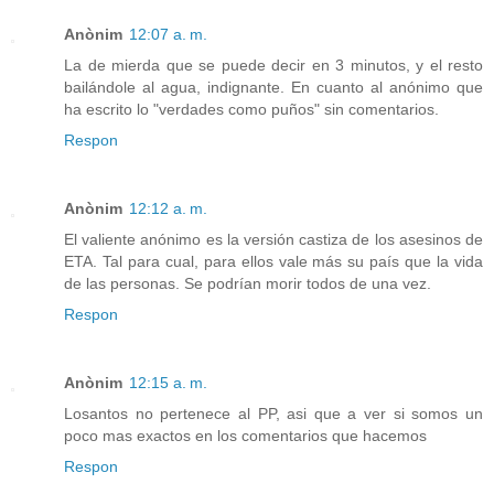
Anònim
12:07 a. m.
La de mierda que se puede decir en 3 minutos, y el resto
bailándole al agua, indignante. En cuanto al anónimo que
ha escrito lo "verdades como puños" sin comentarios.
Respon
Anònim
12:12 a. m.
El valiente anónimo es la versión castiza de los asesinos de
ETA. Tal para cual, para ellos vale más su país que la vida
de las personas. Se podrían morir todos de una vez.
Respon
Anònim
12:15 a. m.
Losantos no pertenece al PP, asi que a ver si somos un
poco mas exactos en los comentarios que hacemos
Respon