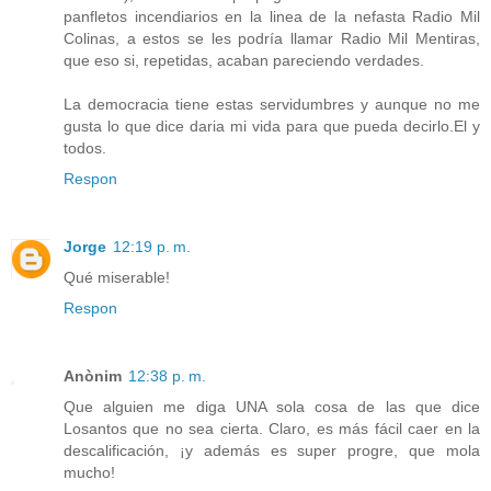
panfletos incendiarios en la linea de la nefasta Radio Mil
Colinas, a estos se les podría llamar Radio Mil Mentiras,
que eso si, repetidas, acaban pareciendo verdades.
La democracia tiene estas servidumbres y aunque no me
gusta lo que dice daria mi vida para que pueda decirlo.El y
todos.
Respon
Jorge
12:19 p. m.
Qué miserable!
Respon
Anònim
12:38 p. m.
Que alguien me diga UNA sola cosa de las que dice
Losantos que no sea cierta. Claro, es más fácil caer en la
descalificación, ¡y además es super progre, que mola
mucho!