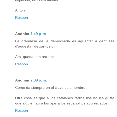
Anton
Respon
Anònim
1:49 p. m.
La grandesa de la democràcia és aguantar a gentussa
d'aquesta i deixar-los dir.
Ara, queda ben retratat.
Respon
Anònim
2:09 p. m.
Como da siempre en el clavo este hombre.
Otra cosa es que a los catalanes radicalillos no les guste
que alguien abra los ojos a los españolitos aborregados
Respon