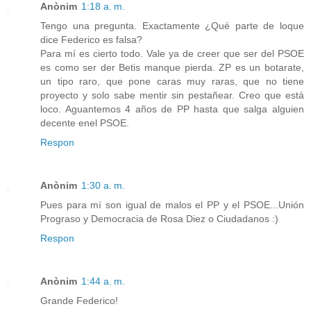
Anònim
1:18 a. m.
Tengo una pregunta. Exactamente ¿Qué parte de loque
dice Federico es falsa?
Para mí es cierto todo. Vale ya de creer que ser del PSOE
es como ser der Betis manque pierda. ZP es un botarate,
un tipo raro, que pone caras muy raras, que no tiene
proyecto y solo sabe mentir sin pestañear. Creo que está
loco. Aguantemos 4 años de PP hasta que salga alguien
decente enel PSOE.
Respon
Anònim
1:30 a. m.
Pues para mí son igual de malos el PP y el PSOE...Unión
Prograso y Democracia de Rosa Diez o Ciudadanos :)
Respon
Anònim
1:44 a. m.
Grande Federico!