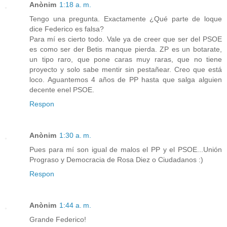
Anònim
1:18 a. m.
Tengo una pregunta. Exactamente ¿Qué parte de loque
dice Federico es falsa?
Para mí es cierto todo. Vale ya de creer que ser del PSOE
es como ser der Betis manque pierda. ZP es un botarate,
un tipo raro, que pone caras muy raras, que no tiene
proyecto y solo sabe mentir sin pestañear. Creo que está
loco. Aguantemos 4 años de PP hasta que salga alguien
decente enel PSOE.
Respon
Anònim
1:30 a. m.
Pues para mí son igual de malos el PP y el PSOE...Unión
Prograso y Democracia de Rosa Diez o Ciudadanos :)
Respon
Anònim
1:44 a. m.
Grande Federico!