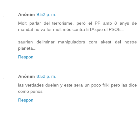
Anònim
9:52 p. m.
Molt parlar del terrorisme, però el PP amb 8 anys de
mandat no va fer molt més contra ETA que el PSOE...
saurien deliminar manipuladors com akest del nostre
planeta...
Respon
Anònim
8:52 p. m.
las verdades duelen y este sera un poco friki pero las dice
como puños
Respon