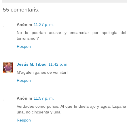
55 comentaris:
Anònim
11:27 p. m.
No lo podrían acusar y encarcelar por apología del
terrorismo ?
Respon
Jesús M. Tibau
11:42 p. m.
M'agafen ganes de vomitar!
Respon
Anònim
11:57 p. m.
Verdades como puños. Al que le duela ajo y agua. España
una, no cincuenta y una.
Respon