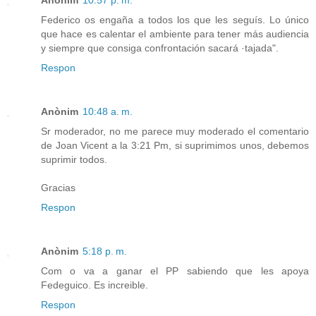
Anònim
10:57 p. m.
Federico os engaña a todos los que les seguís. Lo único
que hace es calentar el ambiente para tener más audiencia
y siempre que consiga confrontación sacará ·tajada".
Respon
Anònim
10:48 a. m.
Sr moderador, no me parece muy moderado el comentario
de Joan Vicent a la 3:21 Pm, si suprimimos unos, debemos
suprimir todos.
Gracias
Respon
Anònim
5:18 p. m.
Com o va a ganar el PP sabiendo que les apoya
Fedeguico. Es increible.
Respon