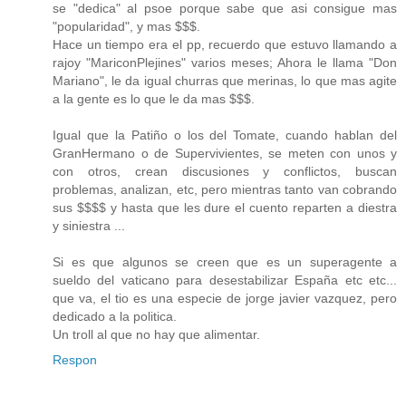
se "dedica" al psoe porque sabe que asi consigue mas
"popularidad", y mas $$$.
Hace un tiempo era el pp, recuerdo que estuvo llamando a
rajoy "MariconPlejines" varios meses; Ahora le llama "Don
Mariano", le da igual churras que merinas, lo que mas agite
a la gente es lo que le da mas $$$.
Igual que la Patiño o los del Tomate, cuando hablan del
GranHermano o de Supervivientes, se meten con unos y
con otros, crean discusiones y conflictos, buscan
problemas, analizan, etc, pero mientras tanto van cobrando
sus $$$$ y hasta que les dure el cuento reparten a diestra
y siniestra ...
Si es que algunos se creen que es un superagente a
sueldo del vaticano para desestabilizar España etc etc...
que va, el tio es una especie de jorge javier vazquez, pero
dedicado a la politica.
Un troll al que no hay que alimentar.
Respon