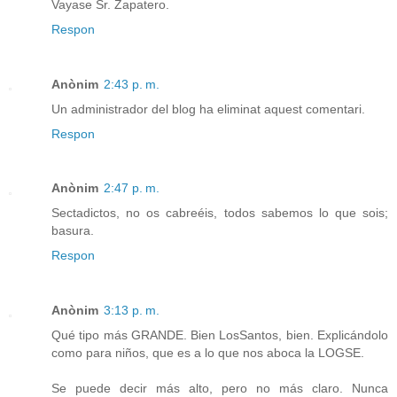
Vayase Sr. Zapatero.
Respon
Anònim
2:43 p. m.
Un administrador del blog ha eliminat aquest comentari.
Respon
Anònim
2:47 p. m.
Sectadictos, no os cabreéis, todos sabemos lo que sois;
basura.
Respon
Anònim
3:13 p. m.
Qué tipo más GRANDE. Bien LosSantos, bien. Explicándolo
como para niños, que es a lo que nos aboca la LOGSE.
Se puede decir más alto, pero no más claro. Nunca