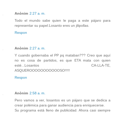
Anònim
2:27 a. m.
Todo el mundo sabe quien le paga a este pájaro para
representar su papel.Losanto eres un jilipollas.
Respon
Anònim
2:27 a. m.
Y cuando gobernaba el PP pq mataban??? Creo que aquí
no es cosa de partidos, es que ETA mata con quien
esté...Losantos CA-LLA-TE,
ASQUEROOOOOOOOOOOSO!!!!!
Respon
Anònim
2:58 a. m.
Pero vamos a ver, losantos es un pájaro que se dedica a
crear polémica para ganar audiencia para enriquecerse.
Su programa está lleno de publicidad. Ahora casi siempre