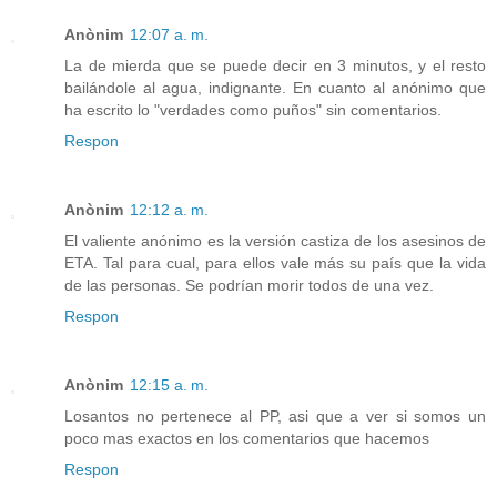
Anònim
12:07 a. m.
La de mierda que se puede decir en 3 minutos, y el resto
bailándole al agua, indignante. En cuanto al anónimo que
ha escrito lo "verdades como puños" sin comentarios.
Respon
Anònim
12:12 a. m.
El valiente anónimo es la versión castiza de los asesinos de
ETA. Tal para cual, para ellos vale más su país que la vida
de las personas. Se podrían morir todos de una vez.
Respon
Anònim
12:15 a. m.
Losantos no pertenece al PP, asi que a ver si somos un
poco mas exactos en los comentarios que hacemos
Respon