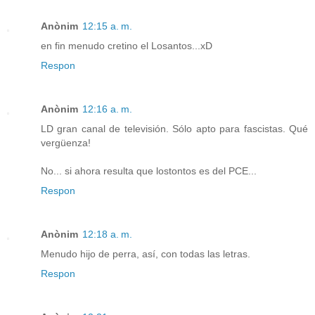
Anònim
12:15 a. m.
en fin menudo cretino el Losantos...xD
Respon
Anònim
12:16 a. m.
LD gran canal de televisión. Sólo apto para fascistas. Qué
vergüenza!
No... si ahora resulta que lostontos es del PCE...
Respon
Anònim
12:18 a. m.
Menudo hijo de perra, así, con todas las letras.
Respon