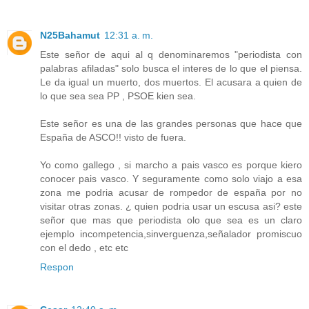
N25Bahamut
12:31 a. m.
Este señor de aqui al q denominaremos "periodista con
palabras afiladas" solo busca el interes de lo que el piensa.
Le da igual un muerto, dos muertos. El acusara a quien de
lo que sea sea PP , PSOE kien sea.
Este señor es una de las grandes personas que hace que
España de ASCO!! visto de fuera.
Yo como gallego , si marcho a pais vasco es porque kiero
conocer pais vasco. Y seguramente como solo viajo a esa
zona me podria acusar de rompedor de españa por no
visitar otras zonas. ¿ quien podria usar un escusa asi? este
señor que mas que periodista olo que sea es un claro
ejemplo incompetencia,sinverguenza,señalador promiscuo
con el dedo , etc etc
Respon