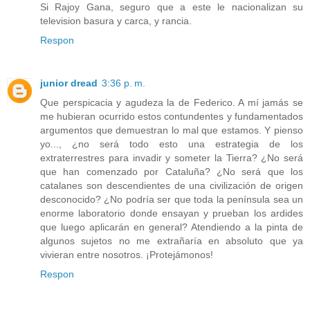
Si Rajoy Gana, seguro que a este le nacionalizan su
television basura y carca, y rancia.
Respon
junior dread
3:36 p. m.
Que perspicacia y agudeza la de Federico. A mí jamás se
me hubieran ocurrido estos contundentes y fundamentados
argumentos que demuestran lo mal que estamos. Y pienso
yo..., ¿no será todo esto una estrategia de los
extraterrestres para invadir y someter la Tierra? ¿No será
que han comenzado por Cataluña? ¿No será que los
catalanes son descendientes de una civilización de origen
desconocido? ¿No podría ser que toda la península sea un
enorme laboratorio donde ensayan y prueban los ardides
que luego aplicarán en general? Atendiendo a la pinta de
algunos sujetos no me extrañaría en absoluto que ya
vivieran entre nosotros. ¡Protejámonos!
Respon