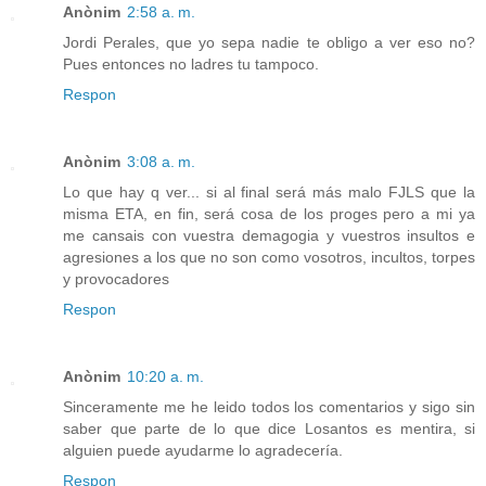
Anònim
2:58 a. m.
Jordi Perales, que yo sepa nadie te obligo a ver eso no?
Pues entonces no ladres tu tampoco.
Respon
Anònim
3:08 a. m.
Lo que hay q ver... si al final será más malo FJLS que la
misma ETA, en fin, será cosa de los proges pero a mi ya
me cansais con vuestra demagogia y vuestros insultos e
agresiones a los que no son como vosotros, incultos, torpes
y provocadores
Respon
Anònim
10:20 a. m.
Sinceramente me he leido todos los comentarios y sigo sin
saber que parte de lo que dice Losantos es mentira, si
alguien puede ayudarme lo agradecería.
Respon