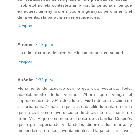
I sobretot no els contesteu amb insults personals, perquè
en aquest terreny mai els podrem guanyar, però si amb el
de la veritat i la paraula sense estridències.
Respon
Anònim
2:19 p. m.
Un administrador del blog ha eliminat aquest comentari.
Respon
Anònim
2:33 p. m.
Plenamente de acuerdo con lo que dice Federico. Todo,
absolutamente todo verdad. Ahora que venga el
impresentable de ZP a decirle a la viuda de esta víctima de
la barbarie naZionalista que a su abuelito lo mataron en la
guerra civil, como tuvo el cuajo de decirselo a la madre de
Irene Villa y que comprende el dolor de la familia. Después
que siga negociando y dándoles dinero a los etarras y
metiéndolos en los ayuntamientos. Haganos un favor,