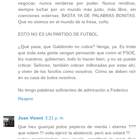
negociar, nunca venderse por poder. Nunca rendirse,
siempre luchar por un mundo más justo, más libre, sin
coerciones externas. BASTA YA DE PALABRAS BONITAS.
Que no vivimos en el mundo de la fresa, coño.
ESTO NO ES UN PARTIDO DE FUTBOL.
¿Qué pasa, que Gabilondo no cobra? Venga, ya. Es triste
que toda esta gente vengan pensando que como el PSOE,
los nuestros, gobiernan, todo lo hacen bien, y no se puede
criticar. Señores, también cobran millonadas por estar ahí,
y viven de los forofos como vosotros. Cómo se deben reír
en su casa de todos vosotros.
No tengo palabras suficientes de admiración a Federico.
Respon
Joan Vicent
3:21 p. m.
Que heu guanyat putos peperos de merda i etarres ???
que votem !!! volia ejercir la abstenció, però ara votaré !!!