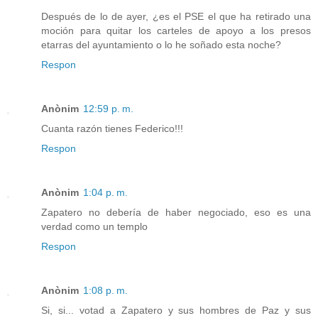
Después de lo de ayer, ¿es el PSE el que ha retirado una
moción para quitar los carteles de apoyo a los presos
etarras del ayuntamiento o lo he soñado esta noche?
Respon
Anònim
12:59 p. m.
Cuanta razón tienes Federico!!!
Respon
Anònim
1:04 p. m.
Zapatero no debería de haber negociado, eso es una
verdad como un templo
Respon
Anònim
1:08 p. m.
Si, si... votad a Zapatero y sus hombres de Paz y sus