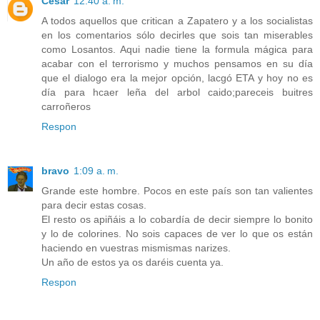
Cesar
12:40 a. m.
A todos aquellos que critican a Zapatero y a los socialistas
en los comentarios sólo decirles que sois tan miserables
como Losantos. Aqui nadie tiene la formula mágica para
acabar con el terrorismo y muchos pensamos en su día
que el dialogo era la mejor opción, lacgó ETA y hoy no es
día para hcaer leña del arbol caido;pareceis buitres
carroñeros
Respon
bravo
1:09 a. m.
Grande este hombre. Pocos en este país son tan valientes
para decir estas cosas.
El resto os apiñáis a lo cobardía de decir siempre lo bonito
y lo de colorines. No sois capaces de ver lo que os están
haciendo en vuestras mismismas narizes.
Un año de estos ya os daréis cuenta ya.
Respon