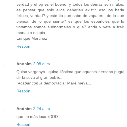
verdad y el pp es el bueno, y todos los demás son malos,
es pensar que solo ellos deberian existir, eso los haria
felices, verdad? y este tio que sabe de zapatero, de lo que
piensa, de lo que siente? es que los españoles que lo
votamos somos subnormales o que? anda y vete a freir
monas a etiopia...
Enrique Martinez
Respon
Anònim
2:08 a. m.
Quina vergonya...quina llàstima que aquesta persona pugui
dir la seva al gran públic...
"Acabar con la democracia"
Mare meva...
Respon
Anònim
2:24 a. m.
que tío más loco xDDD
Respon