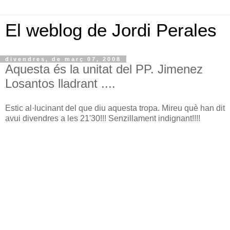
El weblog de Jordi Perales
divendres, de març 07, 2008
Aquesta és la unitat del PP. Jimenez
Losantos lladrant ....
Estic al·lucinant del que diu aquesta tropa. Mireu què han dit
avui divendres a les 21'30!!! Senzillament indignant!!!!