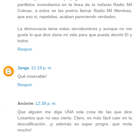
panfletos incendiarios en la linea de la nefasta Radio Mil
Colinas, a estos se les podría llamar Radio Mil Mentiras,
que eso si, repetidas, acaban pareciendo verdades.
La democracia tiene estas servidumbres y aunque no me
gusta lo que dice daria mi vida para que pueda decirlo.El y
todos.
Respon
Jorge
12:19 p. m.
Qué miserable!
Respon
Anònim
12:38 p. m.
Que alguien me diga UNA sola cosa de las que dice
Losantos que no sea cierta. Claro, es más fácil caer en la
descalificación, ¡y además es super progre, que mola
mucho!