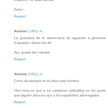
Anton
Respon
Anònim
1:49 p. m.
La grandesa de la democràcia és aguantar a gentussa
d'aquesta i deixar-los dir.
Ara, queda ben retratat.
Respon
Anònim
2:09 p. m.
Como da siempre en el clavo este hombre.
Otra cosa es que a los catalanes radicalillos no les guste
que alguien abra los ojos a los españolitos aborregados
Respon