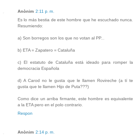
Anònim
2:11 p. m.
Es lo más bestia de este hombre que he escuchado nunca.
Resumiendo:
a) Son borregos son los que no votan al PP...
b) ETA = Zapatero = Cataluña
c) El estatuto de Cataluña está ideado para romper la
democracia Española
d) A Carod no le gusta que le llamen Rovireche (a tí te
gusta que te llamen Hijo de Puta???)
Como dice un arriba firmante, este hombre es equivalente
a la ETA pero en el polo contrario.
Respon
Anònim
2:14 p. m.