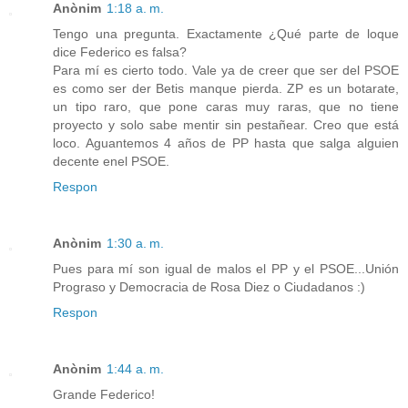
Anònim
1:18 a. m.
Tengo una pregunta. Exactamente ¿Qué parte de loque
dice Federico es falsa?
Para mí es cierto todo. Vale ya de creer que ser del PSOE
es como ser der Betis manque pierda. ZP es un botarate,
un tipo raro, que pone caras muy raras, que no tiene
proyecto y solo sabe mentir sin pestañear. Creo que está
loco. Aguantemos 4 años de PP hasta que salga alguien
decente enel PSOE.
Respon
Anònim
1:30 a. m.
Pues para mí son igual de malos el PP y el PSOE...Unión
Prograso y Democracia de Rosa Diez o Ciudadanos :)
Respon
Anònim
1:44 a. m.
Grande Federico!