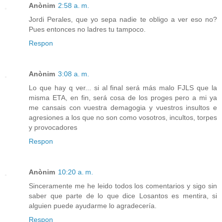
Anònim
2:58 a. m.
Jordi Perales, que yo sepa nadie te obligo a ver eso no?
Pues entonces no ladres tu tampoco.
Respon
Anònim
3:08 a. m.
Lo que hay q ver... si al final será más malo FJLS que la
misma ETA, en fin, será cosa de los proges pero a mi ya
me cansais con vuestra demagogia y vuestros insultos e
agresiones a los que no son como vosotros, incultos, torpes
y provocadores
Respon
Anònim
10:20 a. m.
Sinceramente me he leido todos los comentarios y sigo sin
saber que parte de lo que dice Losantos es mentira, si
alguien puede ayudarme lo agradecería.
Respon