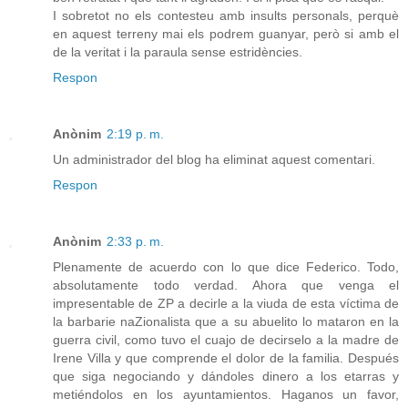
I sobretot no els contesteu amb insults personals, perquè
en aquest terreny mai els podrem guanyar, però si amb el
de la veritat i la paraula sense estridències.
Respon
Anònim
2:19 p. m.
Un administrador del blog ha eliminat aquest comentari.
Respon
Anònim
2:33 p. m.
Plenamente de acuerdo con lo que dice Federico. Todo,
absolutamente todo verdad. Ahora que venga el
impresentable de ZP a decirle a la viuda de esta víctima de
la barbarie naZionalista que a su abuelito lo mataron en la
guerra civil, como tuvo el cuajo de decirselo a la madre de
Irene Villa y que comprende el dolor de la familia. Después
que siga negociando y dándoles dinero a los etarras y
metiéndolos en los ayuntamientos. Haganos un favor,