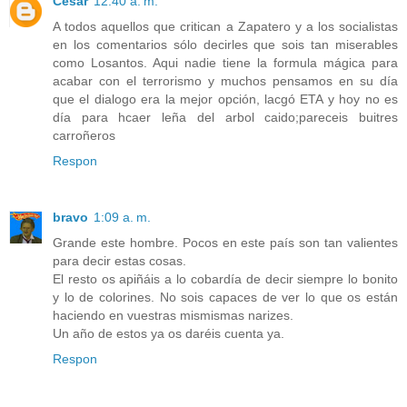
Cesar
12:40 a. m.
A todos aquellos que critican a Zapatero y a los socialistas
en los comentarios sólo decirles que sois tan miserables
como Losantos. Aqui nadie tiene la formula mágica para
acabar con el terrorismo y muchos pensamos en su día
que el dialogo era la mejor opción, lacgó ETA y hoy no es
día para hcaer leña del arbol caido;pareceis buitres
carroñeros
Respon
bravo
1:09 a. m.
Grande este hombre. Pocos en este país son tan valientes
para decir estas cosas.
El resto os apiñáis a lo cobardía de decir siempre lo bonito
y lo de colorines. No sois capaces de ver lo que os están
haciendo en vuestras mismismas narizes.
Un año de estos ya os daréis cuenta ya.
Respon