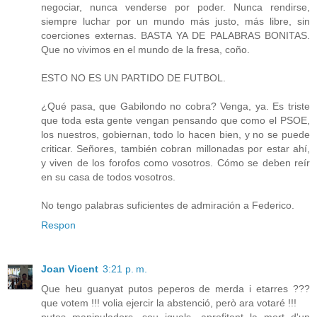
negociar, nunca venderse por poder. Nunca rendirse,
siempre luchar por un mundo más justo, más libre, sin
coerciones externas. BASTA YA DE PALABRAS BONITAS.
Que no vivimos en el mundo de la fresa, coño.
ESTO NO ES UN PARTIDO DE FUTBOL.
¿Qué pasa, que Gabilondo no cobra? Venga, ya. Es triste
que toda esta gente vengan pensando que como el PSOE,
los nuestros, gobiernan, todo lo hacen bien, y no se puede
criticar. Señores, también cobran millonadas por estar ahí,
y viven de los forofos como vosotros. Cómo se deben reír
en su casa de todos vosotros.
No tengo palabras suficientes de admiración a Federico.
Respon
Joan Vicent
3:21 p. m.
Que heu guanyat putos peperos de merda i etarres ???
que votem !!! volia ejercir la abstenció, però ara votaré !!!