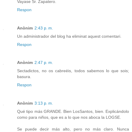
Vayase Sr. Zapatero.
Respon
Anònim
2:43 p. m.
Un administrador del blog ha eliminat aquest comentari.
Respon
Anònim
2:47 p. m.
Sectadictos, no os cabreéis, todos sabemos lo que sois;
basura.
Respon
Anònim
3:13 p. m.
Qué tipo más GRANDE. Bien LosSantos, bien. Explicándolo
como para niños, que es a lo que nos aboca la LOGSE.
Se puede decir más alto, pero no más claro. Nunca