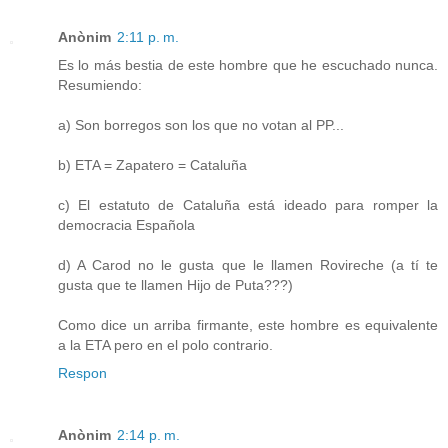
Anònim
2:11 p. m.
Es lo más bestia de este hombre que he escuchado nunca.
Resumiendo:
a) Son borregos son los que no votan al PP...
b) ETA = Zapatero = Cataluña
c) El estatuto de Cataluña está ideado para romper la
democracia Española
d) A Carod no le gusta que le llamen Rovireche (a tí te
gusta que te llamen Hijo de Puta???)
Como dice un arriba firmante, este hombre es equivalente
a la ETA pero en el polo contrario.
Respon
Anònim
2:14 p. m.