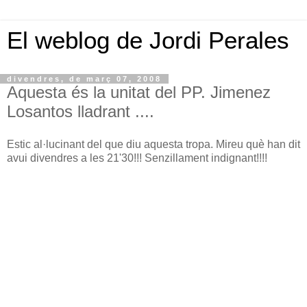
El weblog de Jordi Perales
divendres, de març 07, 2008
Aquesta és la unitat del PP. Jimenez
Losantos lladrant ....
Estic al·lucinant del que diu aquesta tropa. Mireu què han dit
avui divendres a les 21'30!!! Senzillament indignant!!!!