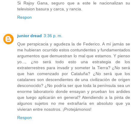
Si Rajoy Gana, seguro que a este le nacionalizan su
television basura y carca, y rancia.
Respon
junior dread
3:36 p. m.
Que perspicacia y agudeza la de Federico. A mí jamás se
me hubieran ocurrido estos contundentes y fundamentados
argumentos que demuestran lo mal que estamos. Y pienso
yo..., ¿no será todo esto una estrategia de los
extraterrestres para invadir y someter la Tierra? ¿No será
que han comenzado por Cataluña? ¿No será que los
catalanes son descendientes de una civilización de origen
desconocido? ¿No podría ser que toda la península sea un
enorme laboratorio donde ensayan y prueban los ardides
que luego aplicarán en general? Atendiendo a la pinta de
algunos sujetos no me extrañaría en absoluto que ya
vivieran entre nosotros. ¡Protejámonos!
Respon