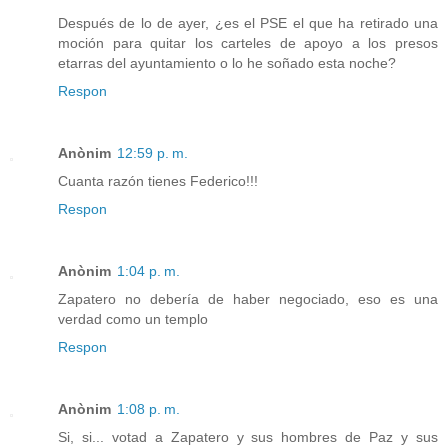
Después de lo de ayer, ¿es el PSE el que ha retirado una
moción para quitar los carteles de apoyo a los presos
etarras del ayuntamiento o lo he soñado esta noche?
Respon
Anònim
12:59 p. m.
Cuanta razón tienes Federico!!!
Respon
Anònim
1:04 p. m.
Zapatero no debería de haber negociado, eso es una
verdad como un templo
Respon
Anònim
1:08 p. m.
Si, si... votad a Zapatero y sus hombres de Paz y sus