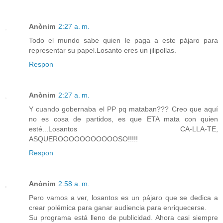
Anònim
2:27 a. m.
Todo el mundo sabe quien le paga a este pájaro para
representar su papel.Losanto eres un jilipollas.
Respon
Anònim
2:27 a. m.
Y cuando gobernaba el PP pq mataban??? Creo que aquí
no es cosa de partidos, es que ETA mata con quien
esté...Losantos CA-LLA-TE,
ASQUEROOOOOOOOOOOSO!!!!!
Respon
Anònim
2:58 a. m.
Pero vamos a ver, losantos es un pájaro que se dedica a
crear polémica para ganar audiencia para enriquecerse.
Su programa está lleno de publicidad. Ahora casi siempre