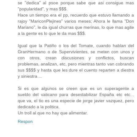
se "dedica" al psoe porque sabe que asi consigue mas
"popularidad", y mas $$$.
Hace un tiempo era el pp, recuerdo que estuvo llamando a
rajoy "MariconPlejines" varios meses; Ahora le llama "Don
Mariano", le da igual churras que merinas, lo que mas agite
a la gente es lo que le da mas $$$.
Igual que la Patiño o los del Tomate, cuando hablan del
GranHermano o de Supervivientes, se meten con unos y
con otros, crean discusiones y conflictos, buscan
problemas, analizan, etc, pero mientras tanto van cobrando
sus $$$$ y hasta que les dure el cuento reparten a diestra
y siniestra ...
Si es que algunos se creen que es un superagente a
sueldo del vaticano para desestabilizar España etc etc...
que va, el tio es una especie de jorge javier vazquez, pero
dedicado a la politica.
Un troll al que no hay que alimentar.
Respon