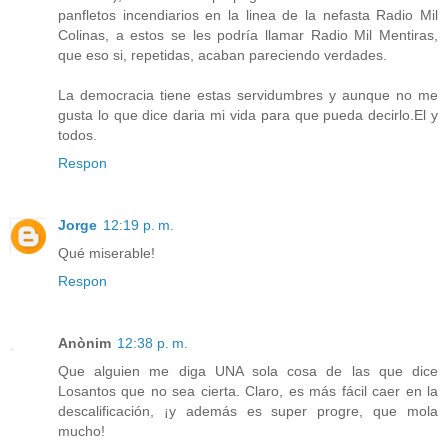
panfletos incendiarios en la linea de la nefasta Radio Mil
Colinas, a estos se les podría llamar Radio Mil Mentiras,
que eso si, repetidas, acaban pareciendo verdades.
La democracia tiene estas servidumbres y aunque no me
gusta lo que dice daria mi vida para que pueda decirlo.El y
todos.
Respon
Jorge
12:19 p. m.
Qué miserable!
Respon
Anònim
12:38 p. m.
Que alguien me diga UNA sola cosa de las que dice
Losantos que no sea cierta. Claro, es más fácil caer en la
descalificación, ¡y además es super progre, que mola
mucho!