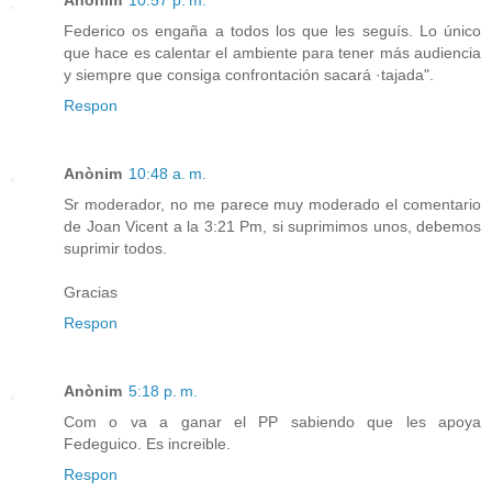
Anònim
10:57 p. m.
Federico os engaña a todos los que les seguís. Lo único
que hace es calentar el ambiente para tener más audiencia
y siempre que consiga confrontación sacará ·tajada".
Respon
Anònim
10:48 a. m.
Sr moderador, no me parece muy moderado el comentario
de Joan Vicent a la 3:21 Pm, si suprimimos unos, debemos
suprimir todos.
Gracias
Respon
Anònim
5:18 p. m.
Com o va a ganar el PP sabiendo que les apoya
Fedeguico. Es increible.
Respon