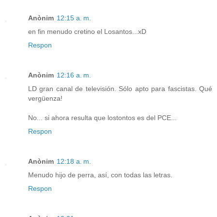
Anònim
12:15 a. m.
en fin menudo cretino el Losantos...xD
Respon
Anònim
12:16 a. m.
LD gran canal de televisión. Sólo apto para fascistas. Qué
vergüenza!
No... si ahora resulta que lostontos es del PCE...
Respon
Anònim
12:18 a. m.
Menudo hijo de perra, así, con todas las letras.
Respon