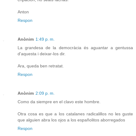
Anton
Respon
Anònim
1:49 p. m.
La grandesa de la democràcia és aguantar a gentussa
d'aquesta i deixar-los dir.
Ara, queda ben retratat.
Respon
Anònim
2:09 p. m.
Como da siempre en el clavo este hombre.
Otra cosa es que a los catalanes radicalillos no les guste
que alguien abra los ojos a los españolitos aborregados
Respon