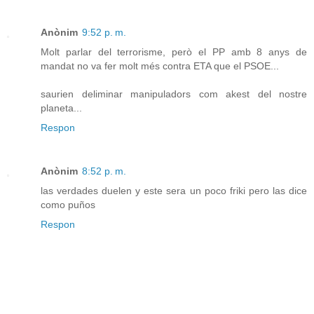
Anònim
9:52 p. m.
Molt parlar del terrorisme, però el PP amb 8 anys de
mandat no va fer molt més contra ETA que el PSOE...
saurien deliminar manipuladors com akest del nostre
planeta...
Respon
Anònim
8:52 p. m.
las verdades duelen y este sera un poco friki pero las dice
como puños
Respon