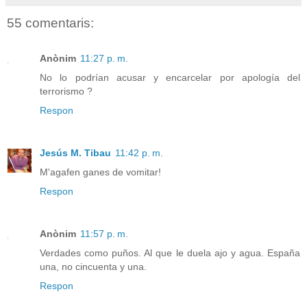
55 comentaris:
Anònim
11:27 p. m.
No lo podrían acusar y encarcelar por apología del
terrorismo ?
Respon
Jesús M. Tibau
11:42 p. m.
M'agafen ganes de vomitar!
Respon
Anònim
11:57 p. m.
Verdades como puños. Al que le duela ajo y agua. España
una, no cincuenta y una.
Respon