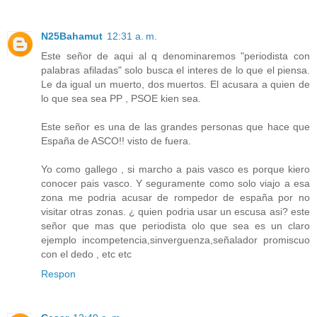
N25Bahamut
12:31 a. m.
Este señor de aqui al q denominaremos "periodista con
palabras afiladas" solo busca el interes de lo que el piensa.
Le da igual un muerto, dos muertos. El acusara a quien de
lo que sea sea PP , PSOE kien sea.
Este señor es una de las grandes personas que hace que
España de ASCO!! visto de fuera.
Yo como gallego , si marcho a pais vasco es porque kiero
conocer pais vasco. Y seguramente como solo viajo a esa
zona me podria acusar de rompedor de españa por no
visitar otras zonas. ¿ quien podria usar un escusa asi? este
señor que mas que periodista olo que sea es un claro
ejemplo incompetencia,sinverguenza,señalador promiscuo
con el dedo , etc etc
Respon