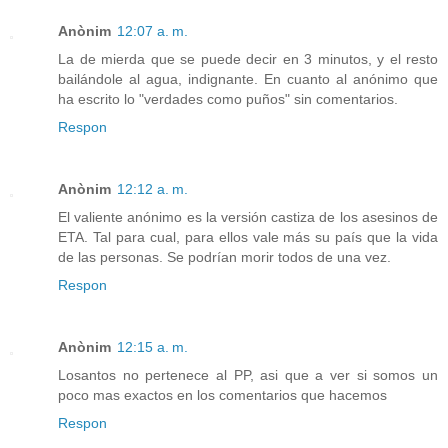
Anònim
12:07 a. m.
La de mierda que se puede decir en 3 minutos, y el resto
bailándole al agua, indignante. En cuanto al anónimo que
ha escrito lo "verdades como puños" sin comentarios.
Respon
Anònim
12:12 a. m.
El valiente anónimo es la versión castiza de los asesinos de
ETA. Tal para cual, para ellos vale más su país que la vida
de las personas. Se podrían morir todos de una vez.
Respon
Anònim
12:15 a. m.
Losantos no pertenece al PP, asi que a ver si somos un
poco mas exactos en los comentarios que hacemos
Respon