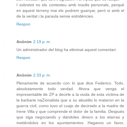
I sobretot no els contesteu amb insults personals, perquè
en aquest terreny mai els podrem guanyar, però si amb el
de la veritat i la paraula sense estridències.
Respon
Anònim
2:19 p. m.
Un administrador del blog ha eliminat aquest comentari.
Respon
Anònim
2:33 p. m.
Plenamente de acuerdo con lo que dice Federico. Todo,
absolutamente todo verdad. Ahora que venga el
impresentable de ZP a decirle a la viuda de esta víctima de
la barbarie naZionalista que a su abuelito lo mataron en la
guerra civil, como tuvo el cuajo de decirselo a la madre de
Irene Villa y que comprende el dolor de la familia. Después
que siga negociando y dándoles dinero a los etarras y
metiéndolos en los ayuntamientos. Haganos un favor,