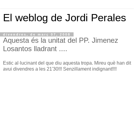
El weblog de Jordi Perales
divendres, de març 07, 2008
Aquesta és la unitat del PP. Jimenez
Losantos lladrant ....
Estic al·lucinant del que diu aquesta tropa. Mireu què han dit
avui divendres a les 21'30!!! Senzillament indignant!!!!