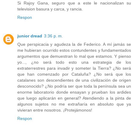
Si Rajoy Gana, seguro que a este le nacionalizan su
television basura y carca, y rancia.
Respon
junior dread
3:36 p. m.
Que perspicacia y agudeza la de Federico. A mí jamás se
me hubieran ocurrido estos contundentes y fundamentados
argumentos que demuestran lo mal que estamos. Y pienso
yo..., ¿no será todo esto una estrategia de los
extraterrestres para invadir y someter la Tierra? ¿No será
que han comenzado por Cataluña? ¿No será que los
catalanes son descendientes de una civilización de origen
desconocido? ¿No podría ser que toda la península sea un
enorme laboratorio donde ensayan y prueban los ardides
que luego aplicarán en general? Atendiendo a la pinta de
algunos sujetos no me extrañaría en absoluto que ya
vivieran entre nosotros. ¡Protejámonos!
Respon