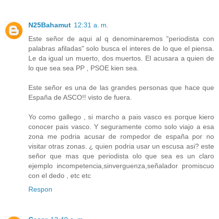
N25Bahamut
12:31 a. m.
Este señor de aqui al q denominaremos "periodista con
palabras afiladas" solo busca el interes de lo que el piensa.
Le da igual un muerto, dos muertos. El acusara a quien de
lo que sea sea PP , PSOE kien sea.
Este señor es una de las grandes personas que hace que
España de ASCO!! visto de fuera.
Yo como gallego , si marcho a pais vasco es porque kiero
conocer pais vasco. Y seguramente como solo viajo a esa
zona me podria acusar de rompedor de españa por no
visitar otras zonas. ¿ quien podria usar un escusa asi? este
señor que mas que periodista olo que sea es un claro
ejemplo incompetencia,sinverguenza,señalador promiscuo
con el dedo , etc etc
Respon