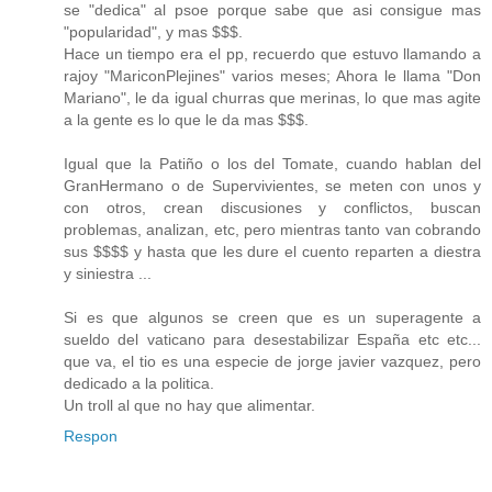
se "dedica" al psoe porque sabe que asi consigue mas
"popularidad", y mas $$$.
Hace un tiempo era el pp, recuerdo que estuvo llamando a
rajoy "MariconPlejines" varios meses; Ahora le llama "Don
Mariano", le da igual churras que merinas, lo que mas agite
a la gente es lo que le da mas $$$.
Igual que la Patiño o los del Tomate, cuando hablan del
GranHermano o de Supervivientes, se meten con unos y
con otros, crean discusiones y conflictos, buscan
problemas, analizan, etc, pero mientras tanto van cobrando
sus $$$$ y hasta que les dure el cuento reparten a diestra
y siniestra ...
Si es que algunos se creen que es un superagente a
sueldo del vaticano para desestabilizar España etc etc...
que va, el tio es una especie de jorge javier vazquez, pero
dedicado a la politica.
Un troll al que no hay que alimentar.
Respon