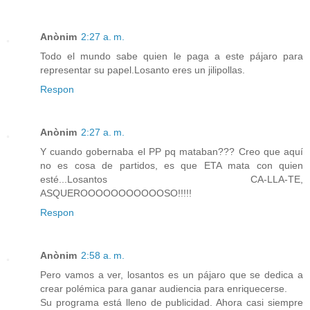
Anònim
2:27 a. m.
Todo el mundo sabe quien le paga a este pájaro para
representar su papel.Losanto eres un jilipollas.
Respon
Anònim
2:27 a. m.
Y cuando gobernaba el PP pq mataban??? Creo que aquí
no es cosa de partidos, es que ETA mata con quien
esté...Losantos CA-LLA-TE,
ASQUEROOOOOOOOOOOSO!!!!!
Respon
Anònim
2:58 a. m.
Pero vamos a ver, losantos es un pájaro que se dedica a
crear polémica para ganar audiencia para enriquecerse.
Su programa está lleno de publicidad. Ahora casi siempre