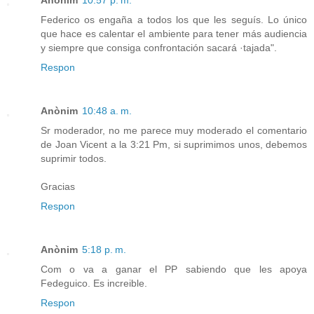
Anònim
10:57 p. m.
Federico os engaña a todos los que les seguís. Lo único
que hace es calentar el ambiente para tener más audiencia
y siempre que consiga confrontación sacará ·tajada".
Respon
Anònim
10:48 a. m.
Sr moderador, no me parece muy moderado el comentario
de Joan Vicent a la 3:21 Pm, si suprimimos unos, debemos
suprimir todos.
Gracias
Respon
Anònim
5:18 p. m.
Com o va a ganar el PP sabiendo que les apoya
Fedeguico. Es increible.
Respon