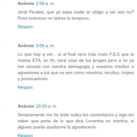
Anònim
2:58 a. m.
Jordi Perales, que yo sepa nadie te obligo a ver eso no?
Pues entonces no ladres tu tampoco.
Respon
Anònim
3:08 a. m.
Lo que hay q ver... si al final será más malo FJLS que la
misma ETA, en fin, será cosa de los proges pero a mi ya
me cansais con vuestra demagogia y vuestros insultos e
agresiones a los que no son como vosotros, incultos, torpes
y provocadores
Respon
Anònim
10:20 a. m.
Sinceramente me he leido todos los comentarios y sigo sin
saber que parte de lo que dice Losantos es mentira, si
alguien puede ayudarme lo agradecería.
Respon