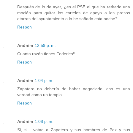
Después de lo de ayer, ¿es el PSE el que ha retirado una
moción para quitar los carteles de apoyo a los presos
etarras del ayuntamiento o lo he soñado esta noche?
Respon
Anònim
12:59 p. m.
Cuanta razón tienes Federico!!!
Respon
Anònim
1:04 p. m.
Zapatero no debería de haber negociado, eso es una
verdad como un templo
Respon
Anònim
1:08 p. m.
Si, si... votad a Zapatero y sus hombres de Paz y sus