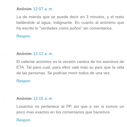
Anònim
12:07 a. m.
La de mierda que se puede decir en 3 minutos, y el resto
bailándole al agua, indignante. En cuanto al anónimo que
ha escrito lo "verdades como puños" sin comentarios.
Respon
Anònim
12:12 a. m.
El valiente anónimo es la versión castiza de los asesinos de
ETA. Tal para cual, para ellos vale más su país que la vida
de las personas. Se podrían morir todos de una vez.
Respon
Anònim
12:15 a. m.
Losantos no pertenece al PP, asi que a ver si somos un
poco mas exactos en los comentarios que hacemos
Respon