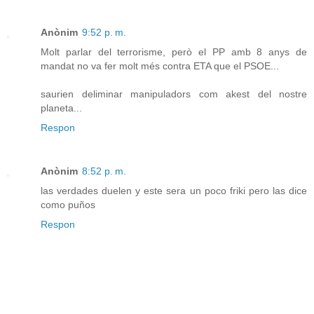
Anònim
9:52 p. m.
Molt parlar del terrorisme, però el PP amb 8 anys de
mandat no va fer molt més contra ETA que el PSOE...
saurien deliminar manipuladors com akest del nostre
planeta...
Respon
Anònim
8:52 p. m.
las verdades duelen y este sera un poco friki pero las dice
como puños
Respon