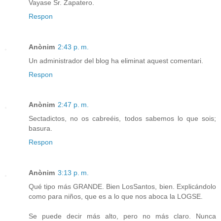
Vayase Sr. Zapatero.
Respon
Anònim
2:43 p. m.
Un administrador del blog ha eliminat aquest comentari.
Respon
Anònim
2:47 p. m.
Sectadictos, no os cabreéis, todos sabemos lo que sois;
basura.
Respon
Anònim
3:13 p. m.
Qué tipo más GRANDE. Bien LosSantos, bien. Explicándolo
como para niños, que es a lo que nos aboca la LOGSE.
Se puede decir más alto, pero no más claro. Nunca