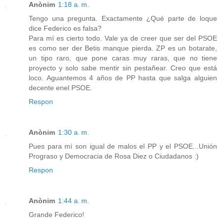
Anònim
1:18 a. m.
Tengo una pregunta. Exactamente ¿Qué parte de loque
dice Federico es falsa?
Para mí es cierto todo. Vale ya de creer que ser del PSOE
es como ser der Betis manque pierda. ZP es un botarate,
un tipo raro, que pone caras muy raras, que no tiene
proyecto y solo sabe mentir sin pestañear. Creo que está
loco. Aguantemos 4 años de PP hasta que salga alguien
decente enel PSOE.
Respon
Anònim
1:30 a. m.
Pues para mí son igual de malos el PP y el PSOE...Unión
Prograso y Democracia de Rosa Diez o Ciudadanos :)
Respon
Anònim
1:44 a. m.
Grande Federico!