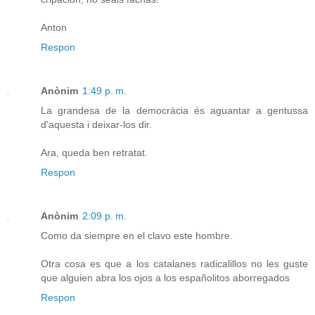
Anton
Respon
Anònim
1:49 p. m.
La grandesa de la democràcia és aguantar a gentussa
d'aquesta i deixar-los dir.
Ara, queda ben retratat.
Respon
Anònim
2:09 p. m.
Como da siempre en el clavo este hombre.
Otra cosa es que a los catalanes radicalillos no les guste
que alguien abra los ojos a los españolitos aborregados
Respon