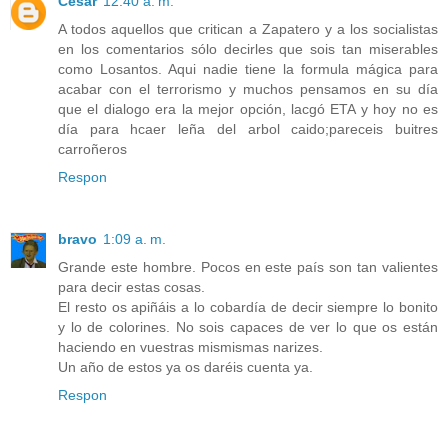
Cesar
12:40 a. m.
A todos aquellos que critican a Zapatero y a los socialistas
en los comentarios sólo decirles que sois tan miserables
como Losantos. Aqui nadie tiene la formula mágica para
acabar con el terrorismo y muchos pensamos en su día
que el dialogo era la mejor opción, lacgó ETA y hoy no es
día para hcaer leña del arbol caido;pareceis buitres
carroñeros
Respon
bravo
1:09 a. m.
Grande este hombre. Pocos en este país son tan valientes
para decir estas cosas.
El resto os apiñáis a lo cobardía de decir siempre lo bonito
y lo de colorines. No sois capaces de ver lo que os están
haciendo en vuestras mismismas narizes.
Un año de estos ya os daréis cuenta ya.
Respon