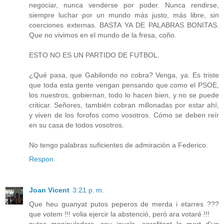
negociar, nunca venderse por poder. Nunca rendirse,
siempre luchar por un mundo más justo, más libre, sin
coerciones externas. BASTA YA DE PALABRAS BONITAS.
Que no vivimos en el mundo de la fresa, coño.
ESTO NO ES UN PARTIDO DE FUTBOL.
¿Qué pasa, que Gabilondo no cobra? Venga, ya. Es triste
que toda esta gente vengan pensando que como el PSOE,
los nuestros, gobiernan, todo lo hacen bien, y no se puede
criticar. Señores, también cobran millonadas por estar ahí,
y viven de los forofos como vosotros. Cómo se deben reír
en su casa de todos vosotros.
No tengo palabras suficientes de admiración a Federico.
Respon
Joan Vicent
3:21 p. m.
Que heu guanyat putos peperos de merda i etarres ???
que votem !!! volia ejercir la abstenció, però ara votaré !!!