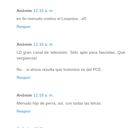
Anònim
12:15 a. m.
en fin menudo cretino el Losantos...xD
Respon
Anònim
12:16 a. m.
LD gran canal de televisión. Sólo apto para fascistas. Qué
vergüenza!
No... si ahora resulta que lostontos es del PCE...
Respon
Anònim
12:18 a. m.
Menudo hijo de perra, así, con todas las letras.
Respon