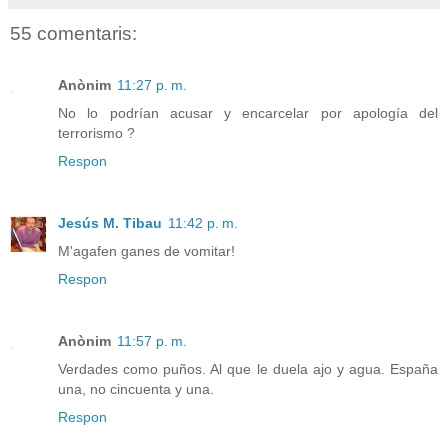
55 comentaris:
Anònim
11:27 p. m.
No lo podrían acusar y encarcelar por apología del
terrorismo ?
Respon
Jesús M. Tibau
11:42 p. m.
M'agafen ganes de vomitar!
Respon
Anònim
11:57 p. m.
Verdades como puños. Al que le duela ajo y agua. España
una, no cincuenta y una.
Respon