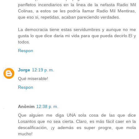
panfletos incendiarios en la linea de la nefasta Radio Mil
Colinas, a estos se les podría llamar Radio Mil Mentiras,
que eso si, repetidas, acaban pareciendo verdades.
La democracia tiene estas servidumbres y aunque no me
gusta lo que dice daria mi vida para que pueda decirlo.El y
todos.
Respon
Jorge
12:19 p. m.
Qué miserable!
Respon
Anònim
12:38 p. m.
Que alguien me diga UNA sola cosa de las que dice
Losantos que no sea cierta. Claro, es más fácil caer en la
descalificación, ¡y además es super progre, que mola
mucho!