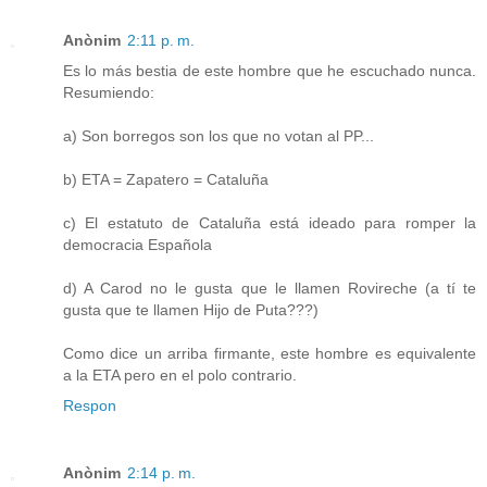
Anònim
2:11 p. m.
Es lo más bestia de este hombre que he escuchado nunca.
Resumiendo:
a) Son borregos son los que no votan al PP...
b) ETA = Zapatero = Cataluña
c) El estatuto de Cataluña está ideado para romper la
democracia Española
d) A Carod no le gusta que le llamen Rovireche (a tí te
gusta que te llamen Hijo de Puta???)
Como dice un arriba firmante, este hombre es equivalente
a la ETA pero en el polo contrario.
Respon
Anònim
2:14 p. m.