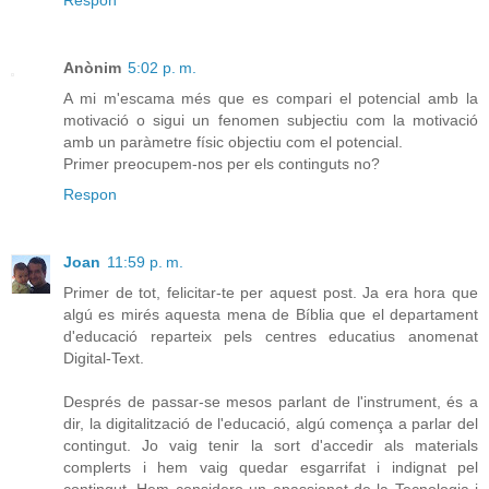
Respon
Anònim
5:02 p. m.
A mi m'escama més que es compari el potencial amb la
motivació o sigui un fenomen subjectiu com la motivació
amb un paràmetre físic objectiu com el potencial.
Primer preocupem-nos per els continguts no?
Respon
Joan
11:59 p. m.
Primer de tot, felicitar-te per aquest post. Ja era hora que
algú es mirés aquesta mena de Bíblia que el departament
d'educació reparteix pels centres educatius anomenat
Digital-Text.
Després de passar-se mesos parlant de l'instrument, és a
dir, la digitalització de l'educació, algú comença a parlar del
contingut. Jo vaig tenir la sort d'accedir als materials
complerts i hem vaig quedar esgarrifat i indignat pel