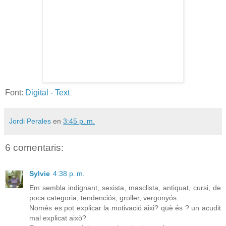
Font:
Digital - Text
Jordi Perales
en
3:45 p. m.
6 comentaris:
Sylvie
4:38 p. m.
Em sembla indignant, sexista, masclista, antiquat, cursi, de
poca categoria, tendenciós, groller, vergonyós...
Només es pot explicar la motivació aixi? què és ? un acudit
mal explicat això?