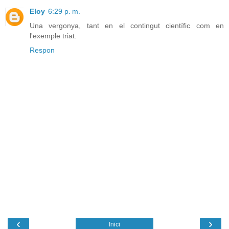
Eloy
6:29 p. m.
Una vergonya, tant en el contingut científic com en
l'exemple triat.
Respon
‹
›
Inici