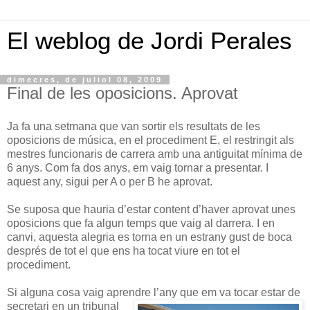
El weblog de Jordi Perales
dimecres, de juliol 08, 2009
Final de les oposicions. Aprovat
Ja fa una setmana que van sortir els resultats de les
oposicions de música, en el procediment E, el restringit als
mestres funcionaris de carrera amb una antiguitat mínima de
6 anys. Com fa dos anys, em vaig tornar a presentar. I
aquest any, sigui per A o per B he aprovat.
Se suposa que hauria d’estar content d’haver aprovat unes
oposicions que fa algun temps que vaig al darrera. I en
canvi, aquesta alegria es torna en un estrany gust de boca
després de tot el que ens ha tocat viure en tot el
procediment.
Si alguna cosa vaig aprendre l’any que em va tocar estar de
secretari en un tribunal