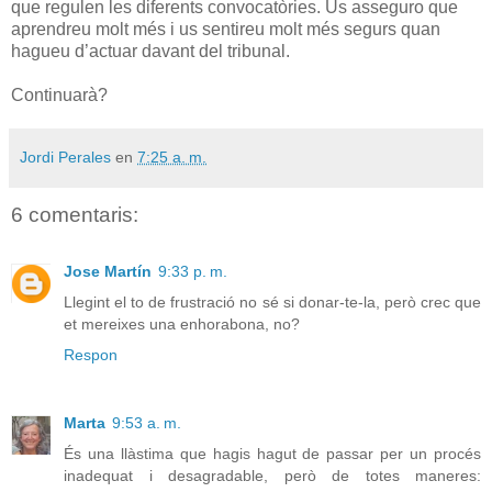
que regulen les diferents convocatòries. Us asseguro que
aprendreu molt més i us sentireu molt més segurs quan
hagueu d’actuar davant del tribunal.
Continuarà?
Jordi Perales
en
7:25 a. m.
6 comentaris:
Jose Martín
9:33 p. m.
Llegint el to de frustració no sé si donar-te-la, però crec que
et mereixes una enhorabona, no?
Respon
Marta
9:53 a. m.
És una llàstima que hagis hagut de passar per un procés
inadequat i desagradable, però de totes maneres: