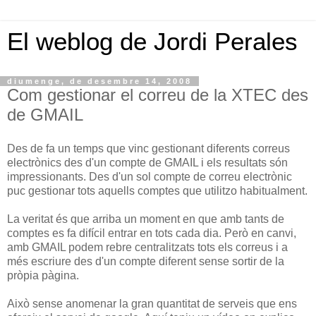
El weblog de Jordi Perales
diumenge, de desembre 14, 2008
Com gestionar el correu de la XTEC des
de GMAIL
Des de fa un temps que vinc gestionant diferents correus
electrònics des d'un compte de GMAIL i els resultats són
impressionants. Des d'un sol compte de correu electrònic
puc gestionar tots aquells comptes que utilitzo habitualment.
La veritat és que arriba un moment en que amb tants de
comptes es fa difícil entrar en tots cada dia. Però en canvi,
amb GMAIL podem rebre centralitzats tots els correus i a
més escriure des d'un compte diferent sense sortir de la
pròpia pàgina.
Això sense anomenar la gran quantitat de serveis que ens