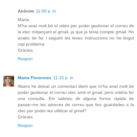
Anònim
11:00 p. m.
Marta
M'ha anat molt bé el video per poder gestionar el correu de
la xtec mitjançant el gmail, ja que ja tenia compte gmail. Ho
acabo de fer i seguint les teves instruccions no he tingut
cap problema.
Gràcies.
Respon
Marta Florences
11:15 p. m.
Abans he deixat un comentari dient que m'ha anat molt bé
poder gestionar el correu xtec amb el gmail, però voldria fer
una consulta. Em sabrieu dir alguna forma ràpida de
passar-me les adreces de correu que tinc guardades a la
xtec per poder-les utilitzar al gmail?
Gràcies
Respon