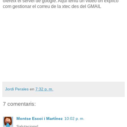
ofereix el servei de google. Aquí teniu un vídeo on explico
com gestionar el correu de la xtec des del GMAIL
Jordi Perales
en
7:32 p. m.
7 comentaris:
Montse Escoi i Martínez
10:02 p. m.
Salutacions!