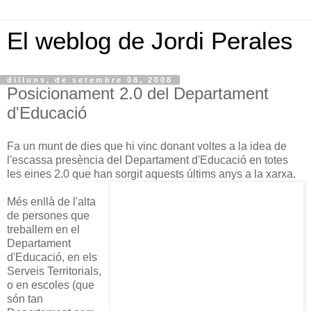
El weblog de Jordi Perales
dilluns, de setembre 08, 2008
Posicionament 2.0 del Departament
d'Educació
Fa un munt de dies que hi vinc donant voltes a la idea de
l'escassa presència del Departament d'Educació en totes
les eines 2.0 que han sorgit aquests últims anys a la xarxa.
Més enllà de l'alta
de persones que
treballem en el
Departament
d'Educació, en els
Serveis Territorials,
o en escoles (que
són tan