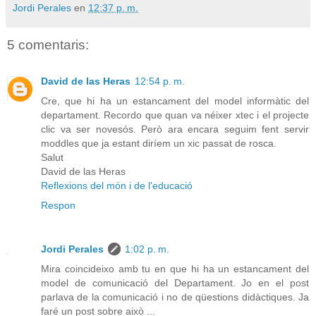
Jordi Perales
en
12:37 p. m.
5 comentaris:
David de las Heras
12:54 p. m.
Cre, que hi ha un estancament del model informàtic del
departament. Recordo que quan va néixer xtec i el projecte
clic va ser novesós. Però ara encara seguim fent servir
moddles que ja estant diríem un xic passat de rosca.
Salut
David de las Heras
Reflexions del món i de l'educació
Respon
Jordi Perales
1:02 p. m.
Mira coincideixo amb tu en que hi ha un estancament del
model de comunicació del Departament. Jo en el post
parlava de la comunicació i no de qüestions didàctiques. Ja
faré un post sobre això ...