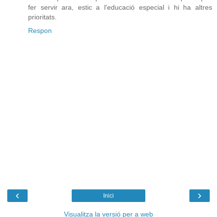
fer servir ara, estic a l'educació especial i hi ha altres
prioritats.
Respon
‹
›
Inici
Visualitza la versió per a web