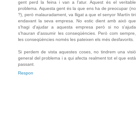
gent perd la feina i van a l'atur. Aquest és el veritable
problema. Aquesta gent és la que ens ha de preocupar (no
?), però malauradament, va lligat a que el senyor Martín tiri
endavant la seva empresa. No estic dient amb això que
s'hagi d'ajudar a aquesta empresa però si no s'ajuda
s'hauran d'assumir les conseqüències. Però com sempre,
les conseqüències només les pateixen els més desfavorits.
Si perdem de vista aquestes coses, no tindrem una visió
general del problema i a qui afecta realment tot el que està
passant.
Respon