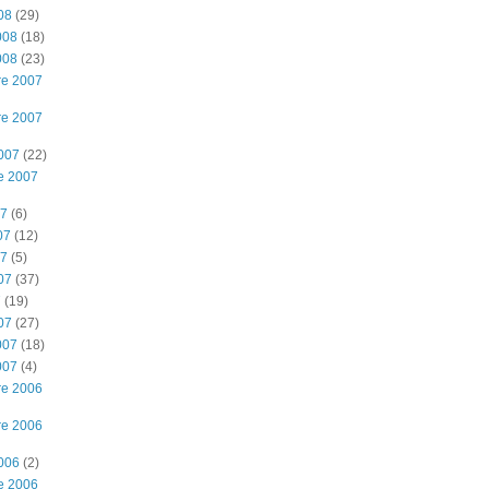
08
(29)
008
(18)
008
(23)
re 2007
re 2007
2007
(22)
e 2007
07
(6)
07
(12)
07
(5)
07
(37)
7
(19)
07
(27)
007
(18)
007
(4)
re 2006
re 2006
2006
(2)
e 2006