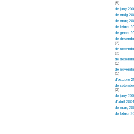
(5)
de juny 20
de maig 20
de març 20
de febrer 2
de gener 2
de desemb
(2)
de novemb
(2)
de desemb
(1)
de novemb
(1)
d’octubre 
de setembr
(3)
de juny 20
d’abril 200
de març 20
de febrer 2