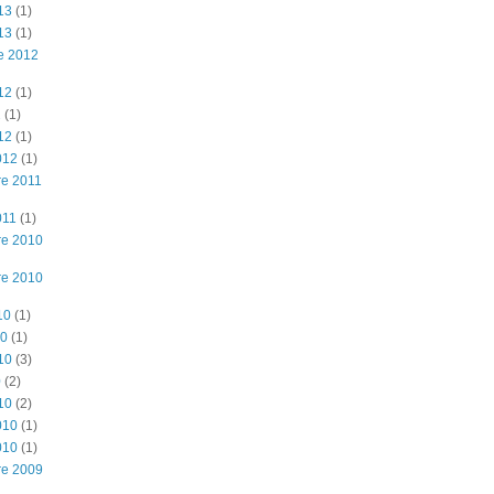
13
(1)
13
(1)
e 2012
12
(1)
2
(1)
12
(1)
012
(1)
e 2011
011
(1)
re 2010
re 2010
10
(1)
10
(1)
10
(3)
0
(2)
10
(2)
010
(1)
010
(1)
re 2009