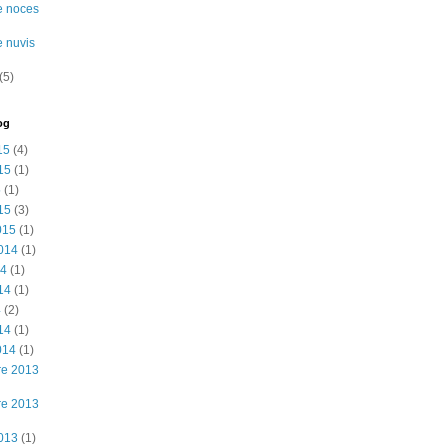
e noces
e nuvis
(5)
og
15
(4)
15
(1)
5
(1)
15
(3)
015
(1)
2014
(1)
14
(1)
14
(1)
4
(2)
14
(1)
014
(1)
re 2013
re 2013
2013
(1)