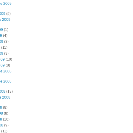
re 2009
2009
(5)
e 2009
09
(1)
09
(4)
09
(3)
9
(11)
09
(3)
009
(10)
009
(8)
re 2008
re 2008
2008
(13)
e 2008
08
(8)
08
(8)
08
(10)
08
(9)
8
(11)