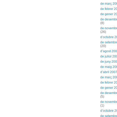
de març 20
de febrer 2
de gener 2
de desemb
(8)
de novemb
(26)
d’octubre 
de setembr
(20)
d’agost 20
de juliol 20
de juny 20
de maig 20
d’abril 200
de març 20
de febrer 2
de gener 2
de desemb
(5)
de novemb
(1)
d’octubre 
de setembr