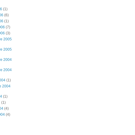
06
(1)
06
(6)
06
(1)
006
(7)
006
(3)
re 2005
re 2005
re 2004
re 2004
2004
(1)
e 2004
04
(1)
4
(1)
04
(4)
004
(4)