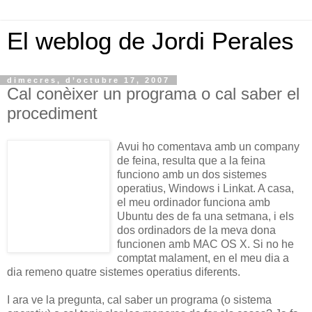
El weblog de Jordi Perales
dimecres, d’octubre 17, 2007
Cal conèixer un programa o cal saber el
procediment
Avui ho comentava amb un company
de feina, resulta que a la feina
funciono amb un dos sistemes
operatius, Windows i Linkat. A casa,
el meu ordinador funciona amb
Ubuntu des de fa una setmana, i els
dos ordinadors de la meva dona
funcionen amb MAC OS X. Si no he
comptat malament, en el meu dia a
dia remeno quatre sistemes operatius diferents.
I ara ve la pregunta, cal saber un programa (o sistema