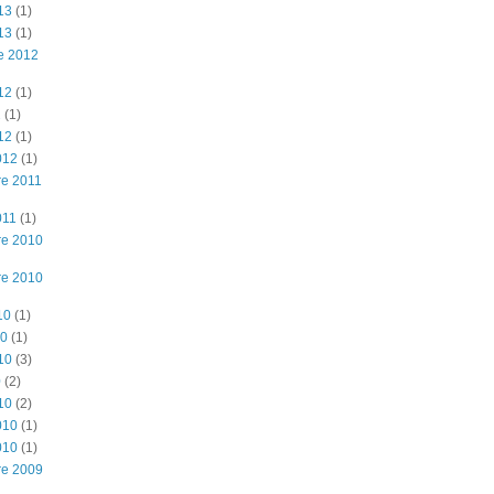
13
(1)
13
(1)
e 2012
12
(1)
2
(1)
12
(1)
012
(1)
e 2011
011
(1)
re 2010
re 2010
10
(1)
10
(1)
10
(3)
0
(2)
10
(2)
010
(1)
010
(1)
re 2009