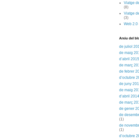
Viatge d
(8)
Viatge d
(3)
Web 2.0
Arxiu del bl
de juliol 20
de maig 20
d’abril 201
de març 20
de febrer 2
d’octubre 
de juny 20
de maig 20
d’abril 201
de març 20
de gener 2
de desemb
(1)
de novemb
(1)
d’octubre 