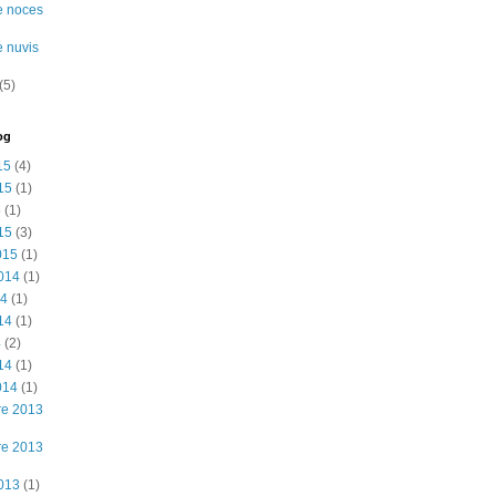
e noces
e nuvis
(5)
og
15
(4)
15
(1)
5
(1)
15
(3)
015
(1)
2014
(1)
14
(1)
14
(1)
4
(2)
14
(1)
014
(1)
re 2013
re 2013
2013
(1)