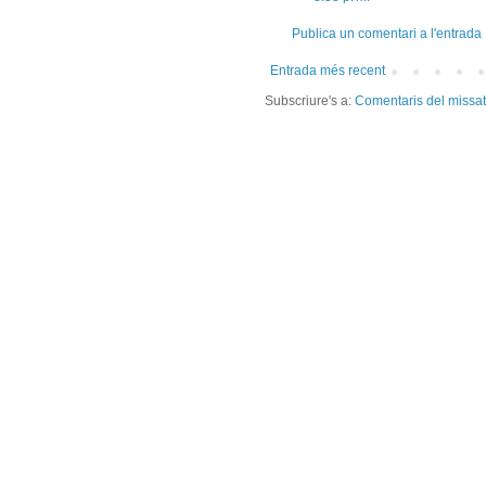
Publica un comentari a l'entrada
Entrada més recent
Subscriure's a:
Comentaris del missa