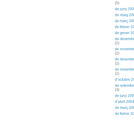
(5)
de juny 20
de maig 20
de març 20
de febrer 2
de gener 2
de desemb
(2)
de novemb
(2)
de desemb
(1)
de novemb
(1)
d’octubre 
de setembr
(3)
de juny 20
d’abril 200
de març 20
de febrer 2