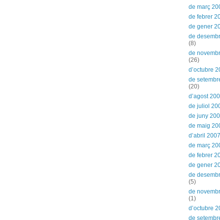
de març 20
de febrer 2
de gener 2
de desemb
(8)
de novemb
(26)
d’octubre 
de setembr
(20)
d’agost 20
de juliol 20
de juny 20
de maig 20
d’abril 200
de març 20
de febrer 2
de gener 2
de desemb
(5)
de novemb
(1)
d’octubre 
de setembr