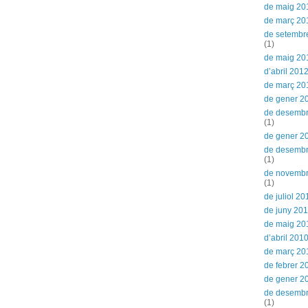
de maig 20
de març 20
de setembr
(1)
de maig 20
d’abril 201
de març 20
de gener 2
de desembr
(1)
de gener 2
de desemb
(1)
de novemb
(1)
de juliol 20
de juny 20
de maig 20
d’abril 201
de març 20
de febrer 2
de gener 2
de desemb
(1)