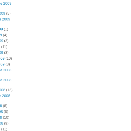
re 2009
2009
(5)
e 2009
09
(1)
09
(4)
09
(3)
9
(11)
09
(3)
009
(10)
009
(8)
re 2008
re 2008
2008
(13)
e 2008
08
(8)
08
(8)
08
(10)
08
(9)
8
(11)