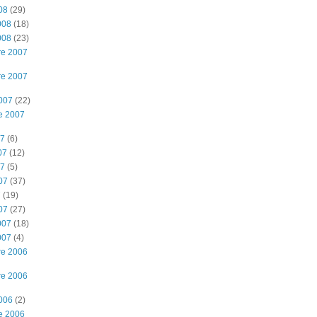
08
(29)
008
(18)
008
(23)
re 2007
re 2007
2007
(22)
e 2007
07
(6)
07
(12)
07
(5)
07
(37)
7
(19)
07
(27)
007
(18)
007
(4)
re 2006
re 2006
2006
(2)
e 2006