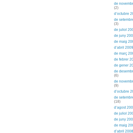
de novemb
(2)
d’octubre 
de setembr
(3)
de juliol 20
de juny 20
de maig 20
d’abril 200
de març 20
de febrer 2
de gener 2
de desemb
(6)
de novemb
(9)
d’octubre 
de setembr
(18)
d’agost 20
de juliol 20
de juny 20
de maig 20
d’abril 200