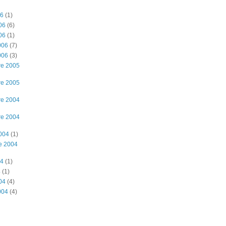
06
(1)
06
(6)
06
(1)
006
(7)
006
(3)
re 2005
re 2005
re 2004
re 2004
2004
(1)
e 2004
04
(1)
4
(1)
04
(4)
004
(4)