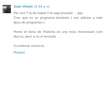
Joan Vicent
11:44 a. m.
Per cert !! la de Isabel II la vaig encertar ... jeje
Crec que es un programa bonissim ( soc adictes a este
tipus de programes ).
Home el tema de l'historia es una mica innecessari com
dius tu, pero a mi m'encanta ...
A continuar mirant-lo
Respon