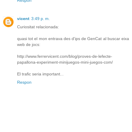
Respon
vicent
3:49 p. m.
Curiositat relacionada:
quasi tot el mon entrava des d'ips de GenCat al buscar eixa
web de jocs:
http://www.ferrervicent.com/blog/proves-de-lefecte-
papallona-experiment-minijuegos-mini-juegos-com/
El trafic seria important...
Respon