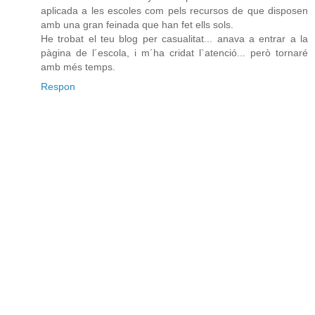
aplicada a les escoles com pels recursos de que disposen
amb una gran feinada que han fet ells sols.
He trobat el teu blog per casualitat... anava a entrar a la
pàgina de l´escola, i m´ha cridat l`atenció... però tornaré
amb més temps.
Respon