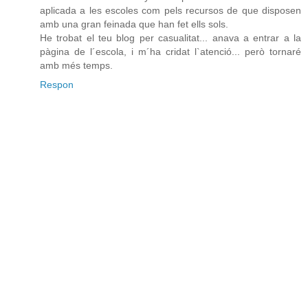
aplicada a les escoles com pels recursos de que disposen
amb una gran feinada que han fet ells sols.
He trobat el teu blog per casualitat... anava a entrar a la
pàgina de l´escola, i m´ha cridat l`atenció... però tornaré
amb més temps.
Respon