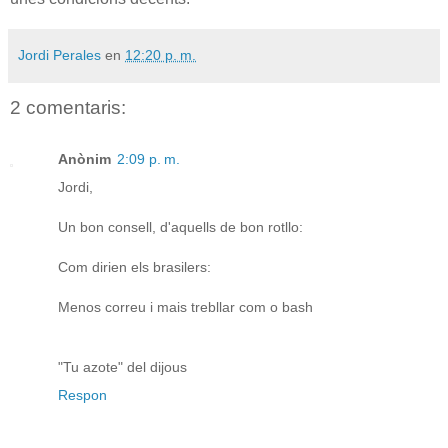
Jordi Perales
en
12:20 p. m.
2 comentaris:
Anònim
2:09 p. m.
Jordi,
Un bon consell, d'aquells de bon rotllo:
Com dirien els brasilers:
Menos correu i mais trebllar com o bash
"Tu azote" del dijous
Respon