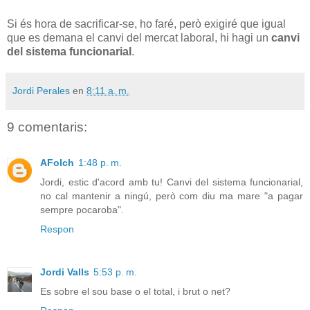
Si és hora de sacrificar-se, ho faré, però exigiré que igual
que es demana el canvi del mercat laboral, hi hagi un
canvi
del sistema funcionarial
.
Jordi Perales
en
8:11 a. m.
9 comentaris:
AFolch
1:48 p. m.
Jordi, estic d'acord amb tu! Canvi del sistema funcionarial,
no cal mantenir a ningú, però com diu ma mare "a pagar
sempre pocaroba".
Respon
Jordi Valls
5:53 p. m.
Es sobre el sou base o el total, i brut o net?