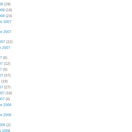
08
(29)
008
(18)
008
(23)
re 2007
re 2007
2007
(22)
e 2007
07
(6)
07
(12)
07
(5)
07
(37)
7
(19)
07
(27)
007
(18)
007
(4)
re 2006
re 2006
2006
(2)
e 2006