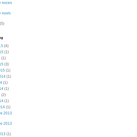
e noces
e nuvis
(5)
og
15
(4)
15
(1)
5
(1)
15
(3)
015
(1)
2014
(1)
14
(1)
14
(1)
4
(2)
14
(1)
014
(1)
re 2013
re 2013
2013
(1)