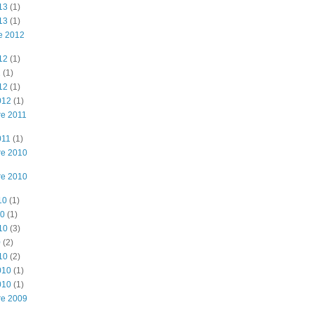
13
(1)
13
(1)
e 2012
12
(1)
2
(1)
12
(1)
012
(1)
e 2011
011
(1)
re 2010
re 2010
10
(1)
10
(1)
10
(3)
0
(2)
10
(2)
010
(1)
010
(1)
re 2009