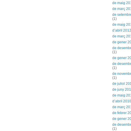
de maig 20
de març 20
de setembr
(1)
de maig 20
d’abril 201
de març 20
de gener 2
de desembr
(1)
de gener 2
de desemb
(1)
de novemb
(1)
de juliol 20
de juny 20
de maig 20
d’abril 201
de març 20
de febrer 2
de gener 2
de desemb
(1)