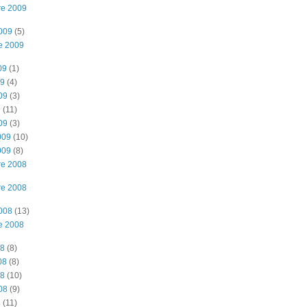
re 2009
2009
(5)
e 2009
09
(1)
09
(4)
09
(3)
9
(11)
09
(3)
009
(10)
009
(8)
re 2008
re 2008
2008
(13)
e 2008
08
(8)
08
(8)
08
(10)
08
(9)
8
(11)