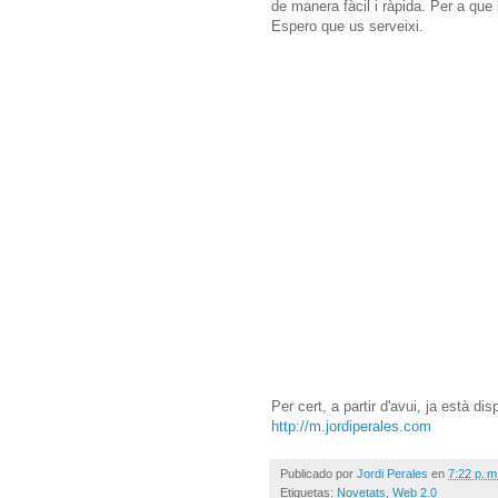
de manera fàcil i ràpida. Per a qu
Espero que us serveixi.
Per cert, a partir d'avui, ja està di
http://m.jordiperales.com
Publicado por
Jordi Perales
en
7:22 p. m
Etiquetas:
Novetats
,
Web 2.0