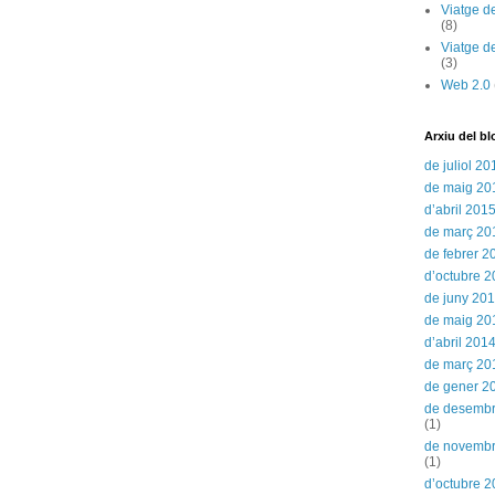
Viatge d
(8)
Viatge d
(3)
Web 2.0
Arxiu del bl
de juliol 20
de maig 20
d’abril 201
de març 20
de febrer 2
d’octubre 
de juny 20
de maig 20
d’abril 201
de març 20
de gener 2
de desemb
(1)
de novemb
(1)
d’octubre 