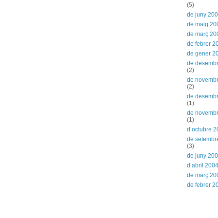
(5)
de juny 20
de maig 20
de març 20
de febrer 2
de gener 2
de desemb
(2)
de novemb
(2)
de desemb
(1)
de novemb
(1)
d’octubre 
de setembr
(3)
de juny 20
d’abril 200
de març 20
de febrer 2