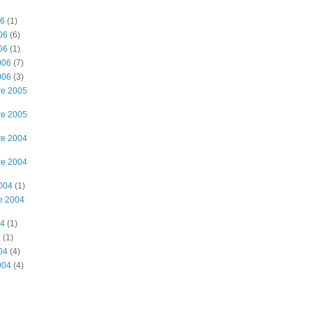
06
(1)
06
(6)
06
(1)
006
(7)
006
(3)
re 2005
re 2005
re 2004
re 2004
2004
(1)
e 2004
04
(1)
4
(1)
04
(4)
004
(4)