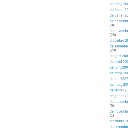
de març 20
de febrer 2
de gener 2
de desemb
(8)
de novemb
(26)
d’octubre 
de setembr
(20)
d’agost 20
de juliol 20
de juny 20
de maig 20
d’abril 200
de març 20
de febrer 2
de gener 2
de desemb
(5)
de novemb
(1)
d’octubre 
de setembr