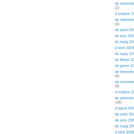
de novemb
(2)
d’octubre 
de setembr
(3)
de juliol 20
de juny 20
de maig 20
d’abril 200
de març 20
de febrer 2
de gener 2
de desemb
(6)
de novemb
(9)
d’octubre 
de setembr
(18)
d’agost 20
de juliol 20
de juny 20
de maig 20
d’abril 200