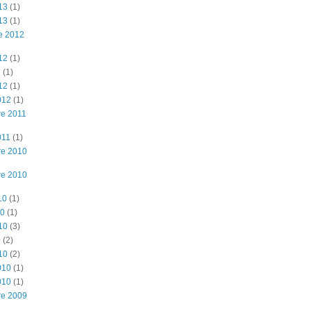
13
(1)
13
(1)
e 2012
12
(1)
2
(1)
12
(1)
012
(1)
e 2011
011
(1)
re 2010
re 2010
10
(1)
10
(1)
10
(3)
0
(2)
10
(2)
010
(1)
010
(1)
re 2009