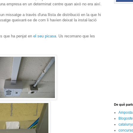
a a una empresa en un determinat centre quan això no era així.
 un missatge a través d'una llista de distribució en la que hi
satge queixant-se de com li havien deixat la instal·lació
es que ha penjat en
el seu picasa
. Us recomano que les
De què parl
Amposta
Blogosfe
cataluny
concurs