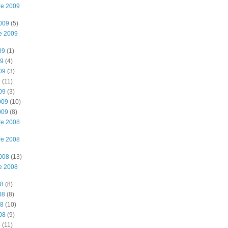
re 2009
2009
(5)
e 2009
09
(1)
09
(4)
09
(3)
9
(11)
09
(3)
009
(10)
009
(8)
re 2008
re 2008
2008
(13)
e 2008
08
(8)
08
(8)
08
(10)
08
(9)
8
(11)