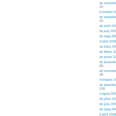
de novemb
(2)
d’octubre 
de setembr
(3)
de juliol 20
de juny 20
de maig 20
d’abril 200
de març 20
de febrer 2
de gener 2
de desemb
(6)
de novemb
(9)
d’octubre 
de setembr
(18)
d’agost 20
de juliol 20
de juny 20
de maig 20
d’abril 200