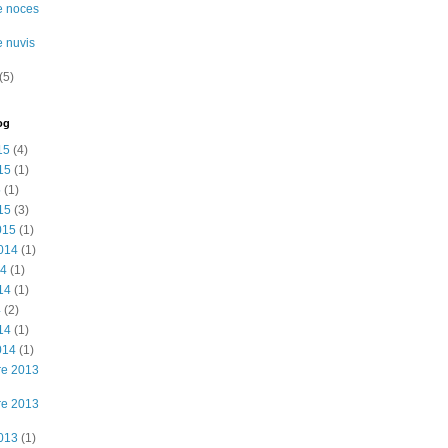
e noces
e nuvis
(5)
og
15
(4)
15
(1)
5
(1)
15
(3)
015
(1)
2014
(1)
14
(1)
14
(1)
4
(2)
14
(1)
014
(1)
re 2013
re 2013
2013
(1)