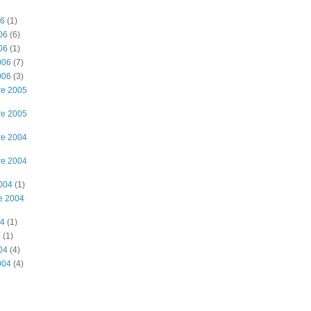
06
(1)
06
(6)
06
(1)
006
(7)
006
(3)
re 2005
re 2005
re 2004
re 2004
2004
(1)
e 2004
04
(1)
4
(1)
04
(4)
004
(4)