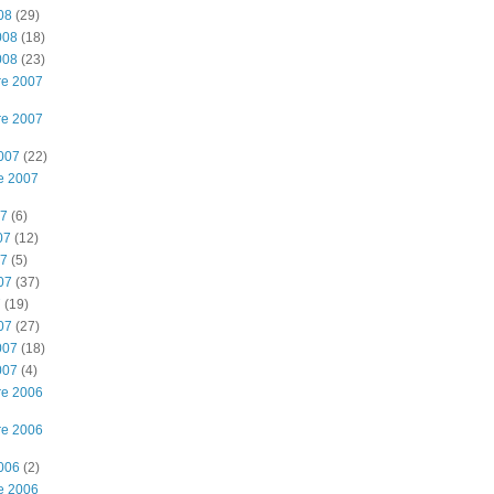
08
(29)
008
(18)
008
(23)
re 2007
re 2007
2007
(22)
e 2007
07
(6)
07
(12)
07
(5)
07
(37)
7
(19)
07
(27)
007
(18)
007
(4)
re 2006
re 2006
2006
(2)
e 2006