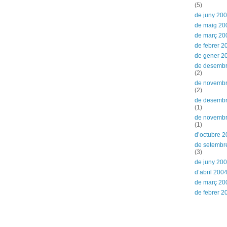
(5)
de juny 20
de maig 20
de març 20
de febrer 2
de gener 2
de desemb
(2)
de novemb
(2)
de desemb
(1)
de novemb
(1)
d’octubre 
de setembr
(3)
de juny 20
d’abril 200
de març 20
de febrer 2