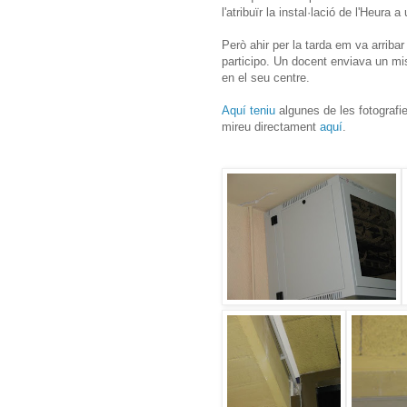
l'atribuïr la instal·lació de l'Heur
Però ahir per la tarda em va arribar
participo. Un docent enviava un mis
en el seu centre.
Aquí teniu
algunes de les fotografi
mireu directament
aquí
.