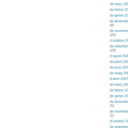
de març 20
de febrer 2
de gener 2
de desemb
(8)
de novemb
(26)
d’octubre 
de setembr
(20)
d’agost 20
de juliol 20
de juny 20
de maig 20
d’abril 200
de març 20
de febrer 2
de gener 2
de desemb
(5)
de novemb
(1)
d’octubre 
de setembr