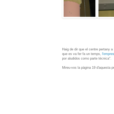
Haig de dir que el centre pertany a
que es va fer fa un temps,
l'empre
por aludidos como parte técnica".
Mireu-vos la pàgina 19 d'aquesta p