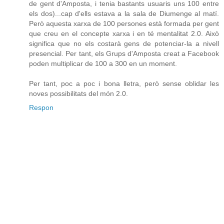
de gent d'Amposta, i tenia bastants usuaris uns 100 entre
els dos)...cap d'ells estava a la sala de Diumenge al matí.
Però aquesta xarxa de 100 persones està formada per gent
que creu en el concepte xarxa i en té mentalitat 2.0. Això
significa que no els costarà gens de potenciar-la a nivell
presencial. Per tant, els Grups d'Amposta creat a Facebook
poden multiplicar de 100 a 300 en un moment.
Per tant, poc a poc i bona lletra, però sense oblidar les
noves possibilitats del món 2.0.
Respon