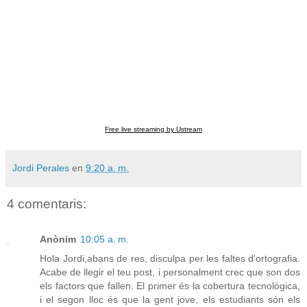
Free live streaming by Ustream
Jordi Perales
en
9:20 a. m.
4 comentaris:
Anònim
10:05 a. m.
Hola Jordi,abans de res, disculpa per les faltes d'ortografia.
Acabe de llegir el teu post, i personalment crec que son dos
els factors que fallen. El primer és la cobertura tecnològica,
i el segon lloc és que la gent jove, els estudiants són els