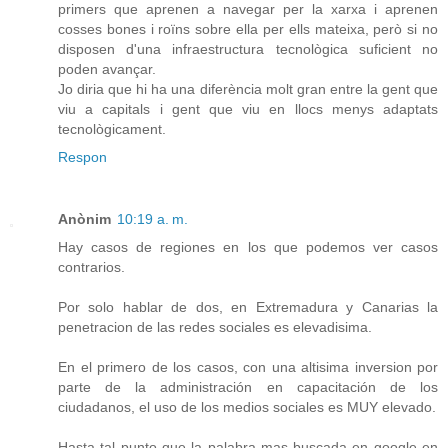
primers que aprenen a navegar per la xarxa i aprenen
cosses bones i roïns sobre ella per ells mateixa, però si no
disposen d'una infraestructura tecnològica suficient no
poden avançar.
Jo diria que hi ha una diferència molt gran entre la gent que
viu a capitals i gent que viu en llocs menys adaptats
tecnològicament.
Respon
Anònim
10:19 a. m.
Hay casos de regiones en los que podemos ver casos
contrarios.
Por solo hablar de dos, en Extremadura y Canarias la
penetracion de las redes sociales es elevadisima.
En el primero de los casos, con una altisima inversion por
parte de la administración en capacitación de los
ciudadanos, el uso de los medios sociales es MUY elevado.
Hasta tal punto que la palabra mas buscada en google en