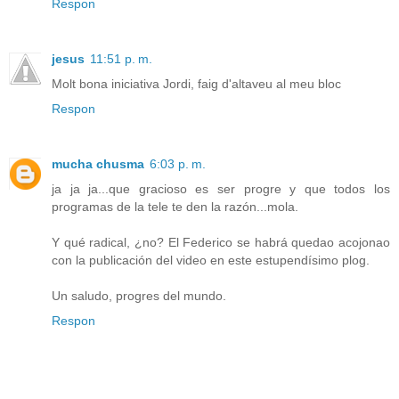
Respon
jesus
11:51 p. m.
Molt bona iniciativa Jordi, faig d'altaveu al meu bloc
Respon
mucha chusma
6:03 p. m.
ja ja ja...que gracioso es ser progre y que todos los
programas de la tele te den la razón...mola.
Y qué radical, ¿no? El Federico se habrá quedao acojonao
con la publicación del video en este estupendísimo plog.
Un saludo, progres del mundo.
Respon