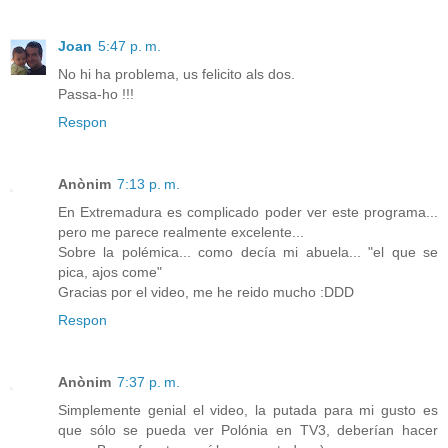
Joan
5:47 p. m.
No hi ha problema, us felicito als dos.
Passa-ho !!!
Respon
Anònim
7:13 p. m.
En Extremadura es complicado poder ver este programa...
pero me parece realmente excelente...
Sobre la polémica... como decía mi abuela... "el que se
pica, ajos come"
Gracias por el video, me he reido mucho :DDD
Respon
Anònim
7:37 p. m.
Simplemente genial el video, la putada para mi gusto es
que sólo se pueda ver Polónia en TV3, deberían hacer