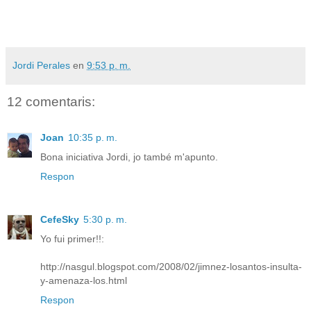
Jordi Perales
en
9:53 p. m.
12 comentaris:
Joan
10:35 p. m.
Bona iniciativa Jordi, jo també m'apunto.
Respon
CefeSky
5:30 p. m.
Yo fui primer!!:
http://nasgul.blogspot.com/2008/02/jimnez-losantos-insulta-
y-amenaza-los.html
Respon