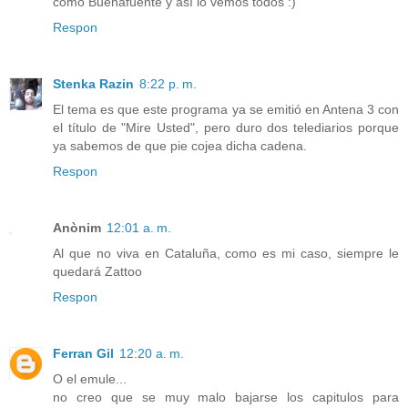
como Buenafuente y así lo vemos todos :)
Respon
Stenka Razin
8:22 p. m.
El tema es que este programa ya se emitió en Antena 3 con
el título de "Mire Usted", pero duro dos telediarios porque
ya sabemos de que pie cojea dicha cadena.
Respon
Anònim
12:01 a. m.
Al que no viva en Cataluña, como es mi caso, siempre le
quedará Zattoo
Respon
Ferran Gil
12:20 a. m.
O el emule...
no creo que se muy malo bajarse los capitulos para