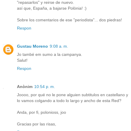
"repasarlos" y reirse de nuevo.
así que, España, a bajarse Polònia! :)
Sobre los comentarios de ese "periodista"... dos piedras!
Respon
Gustau Moreno
9:08 a. m.
Jo també em sumo a la campanya.
Salut!
Respon
Anònim
10:54 p. m.
Joooo, por qué no le pone alguien subtitulos en castellano y
lo vamos colgando a todo lo largo y ancho de esta Red?
Anda, por fi, polonioss, joo
Gracias por las risas,