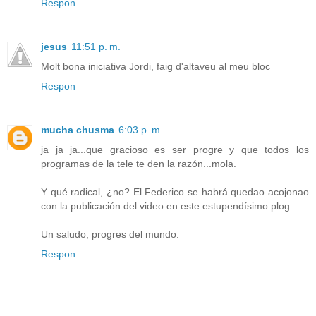
Respon
jesus
11:51 p. m.
Molt bona iniciativa Jordi, faig d'altaveu al meu bloc
Respon
mucha chusma
6:03 p. m.
ja ja ja...que gracioso es ser progre y que todos los
programas de la tele te den la razón...mola.
Y qué radical, ¿no? El Federico se habrá quedao acojonao
con la publicación del video en este estupendísimo plog.
Un saludo, progres del mundo.
Respon