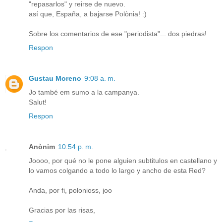
"repasarlos" y reirse de nuevo.
así que, España, a bajarse Polònia! :)
Sobre los comentarios de ese "periodista"... dos piedras!
Respon
Gustau Moreno
9:08 a. m.
Jo també em sumo a la campanya.
Salut!
Respon
Anònim
10:54 p. m.
Joooo, por qué no le pone alguien subtitulos en castellano y
lo vamos colgando a todo lo largo y ancho de esta Red?
Anda, por fi, polonioss, joo
Gracias por las risas,