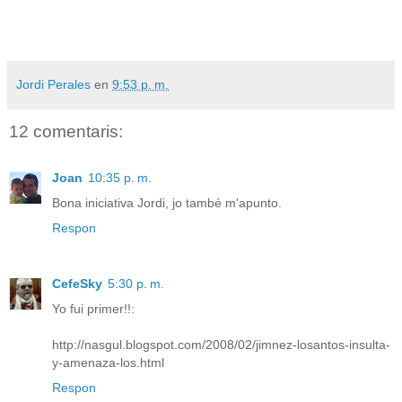
Jordi Perales
en
9:53 p. m.
12 comentaris:
Joan
10:35 p. m.
Bona iniciativa Jordi, jo també m'apunto.
Respon
CefeSky
5:30 p. m.
Yo fui primer!!:
http://nasgul.blogspot.com/2008/02/jimnez-losantos-insulta-
y-amenaza-los.html
Respon