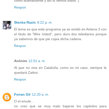
como Buenafuente y así lo vemos todos :)
Respon
Stenka Razin
8:22 p. m.
El tema es que este programa ya se emitió en Antena 3 con
el título de "Mire Usted", pero duro dos telediarios porque
ya sabemos de que pie cojea dicha cadena.
Respon
Anònim
12:01 a. m.
Al que no viva en Cataluña, como es mi caso, siempre le
quedará Zattoo
Respon
Ferran Gil
12:20 a. m.
O el emule...
no creo que se muy malo bajarse los capitulos para