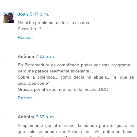
Joan
5:47 p. m.
No hi ha problema, us felicito als dos.
Passa-ho !!!
Respon
Anònim
7:13 p. m.
En Extremadura es complicado poder ver este programa...
pero me parece realmente excelente...
Sobre la polémica... como decía mi abuela... "el que se
pica, ajos come"
Gracias por el video, me he reido mucho :DDD
Respon
Anònim
7:37 p. m.
Simplemente genial el video, la putada para mi gusto es
que sólo se pueda ver Polónia en TV3, deberían hacer