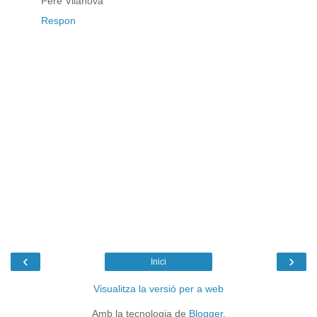
Pere Vilanova
Respon
‹
›
Inici
Visualitza la versió per a web
Amb la tecnologia de
Blogger
.