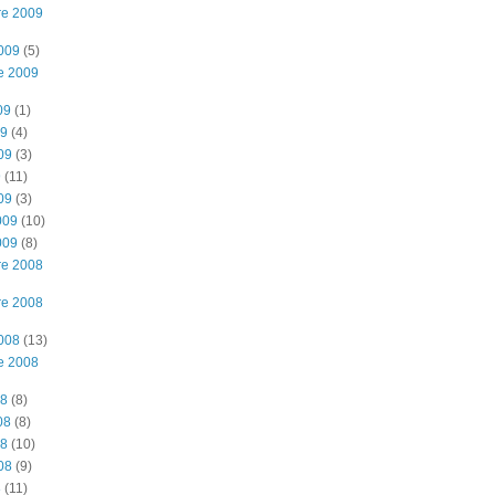
re 2009
2009
(5)
e 2009
09
(1)
09
(4)
09
(3)
9
(11)
09
(3)
009
(10)
009
(8)
re 2008
re 2008
2008
(13)
e 2008
08
(8)
08
(8)
08
(10)
08
(9)
8
(11)