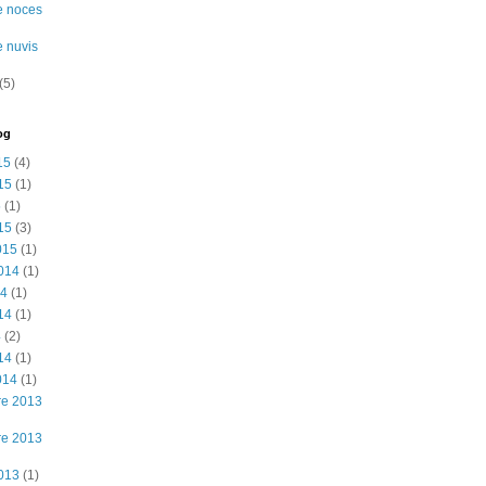
e noces
e nuvis
(5)
og
15
(4)
15
(1)
5
(1)
15
(3)
015
(1)
2014
(1)
14
(1)
14
(1)
4
(2)
14
(1)
014
(1)
re 2013
re 2013
2013
(1)