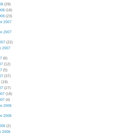
08
(29)
008
(18)
008
(23)
re 2007
re 2007
2007
(22)
e 2007
07
(6)
07
(12)
07
(5)
07
(37)
7
(19)
07
(27)
007
(18)
007
(4)
re 2006
re 2006
2006
(2)
e 2006