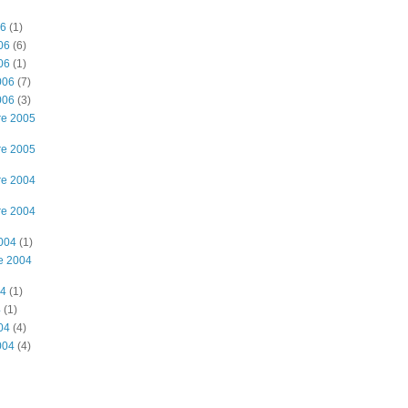
06
(1)
06
(6)
06
(1)
006
(7)
006
(3)
re 2005
re 2005
re 2004
re 2004
2004
(1)
e 2004
04
(1)
4
(1)
04
(4)
004
(4)