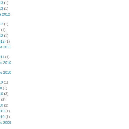
13
(1)
13
(1)
e 2012
12
(1)
2
(1)
12
(1)
012
(1)
e 2011
011
(1)
re 2010
re 2010
10
(1)
10
(1)
10
(3)
0
(2)
10
(2)
010
(1)
010
(1)
re 2009