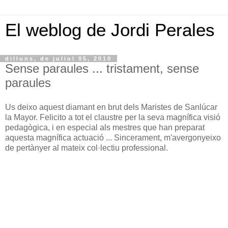
El weblog de Jordi Perales
dilluns, de juliol 05, 2010
Sense paraules ... tristament, sense
paraules
Us deixo aquest diamant en brut dels Maristes de Sanlúcar
la Mayor. Felicito a tot el claustre per la seva magnífica visió
pedagògica, i en especial als mestres que han preparat
aquesta magnífica actuació ... Sincerament, m'avergonyeixo
de pertànyer al mateix col·lectiu professional.