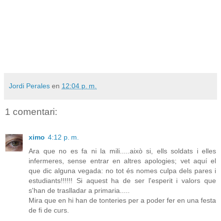
Jordi Perales
en
12:04 p. m.
1 comentari:
ximo
4:12 p. m.
Ara que no es fa ni la mili.....això si, ells soldats i elles
infermeres, sense entrar en altres apologies; vet aquí el
que dic alguna vegada: no tot és nomes culpa dels pares i
estudiants!!!!!! Si aquest ha de ser l'esperit i valors que
s'han de traslladar a primaria.....
Mira que en hi han de tonteries per a poder fer en una festa
de fi de curs.