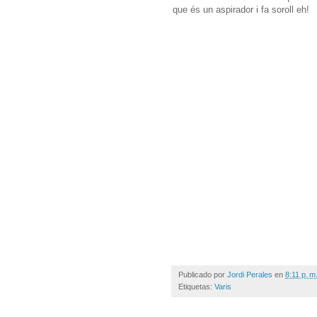
que és un aspirador i fa soroll eh!
Publicado por
Jordi Perales
en
8:11 p. m
Etiquetas:
Varis