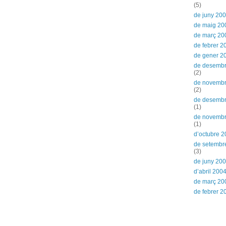
(5)
de juny 20
de maig 20
de març 20
de febrer 2
de gener 2
de desemb
(2)
de novemb
(2)
de desemb
(1)
de novemb
(1)
d’octubre 
de setembr
(3)
de juny 20
d’abril 200
de març 20
de febrer 2