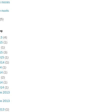
e noces
e nuvis
(5)
og
15
(4)
15
(1)
5
(1)
15
(3)
015
(1)
2014
(1)
14
(1)
14
(1)
4
(2)
14
(1)
014
(1)
re 2013
re 2013
2013
(1)