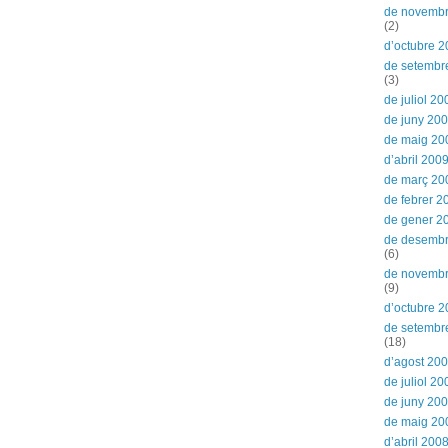
de novemb
(2)
d’octubre 
de setembr
(3)
de juliol 20
de juny 20
de maig 20
d’abril 200
de març 20
de febrer 2
de gener 2
de desemb
(6)
de novemb
(9)
d’octubre 
de setembr
(18)
d’agost 20
de juliol 20
de juny 20
de maig 20
d’abril 200