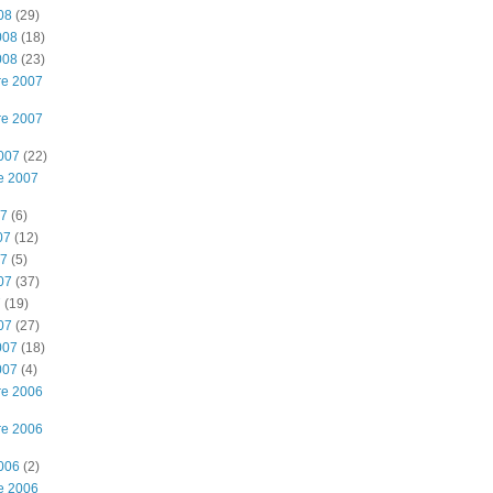
08
(29)
008
(18)
008
(23)
re 2007
re 2007
2007
(22)
e 2007
07
(6)
07
(12)
07
(5)
07
(37)
7
(19)
07
(27)
007
(18)
007
(4)
re 2006
re 2006
2006
(2)
e 2006