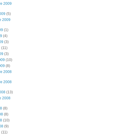
re 2009
2009
(5)
e 2009
09
(1)
09
(4)
09
(3)
9
(11)
09
(3)
009
(10)
009
(8)
re 2008
re 2008
2008
(13)
e 2008
08
(8)
08
(8)
08
(10)
08
(9)
8
(11)