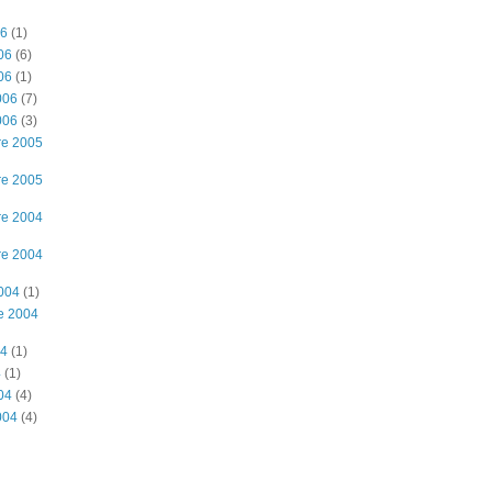
06
(1)
06
(6)
06
(1)
006
(7)
006
(3)
re 2005
re 2005
re 2004
re 2004
2004
(1)
e 2004
04
(1)
4
(1)
04
(4)
004
(4)