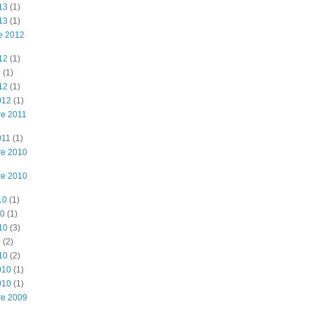
13
(1)
13
(1)
e 2012
12
(1)
2
(1)
12
(1)
012
(1)
e 2011
011
(1)
re 2010
re 2010
10
(1)
10
(1)
10
(3)
0
(2)
10
(2)
010
(1)
010
(1)
re 2009