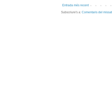
Entrada més recent
Subscriure's a:
Comentaris del missa