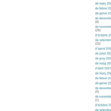
de març 20
de febrer 2
de gener 2
de desemb
(8)
de novemb
(26)
d’octubre 
de setembr
(20)
d’agost 20
de juliol 20
de juny 20
de maig 20
d’abril 200
de març 20
de febrer 2
de gener 2
de desemb
(5)
de novemb
(1)
d’octubre 
de setembr