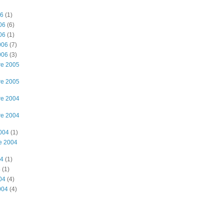
06
(1)
06
(6)
06
(1)
006
(7)
006
(3)
re 2005
re 2005
re 2004
re 2004
2004
(1)
e 2004
04
(1)
4
(1)
04
(4)
004
(4)