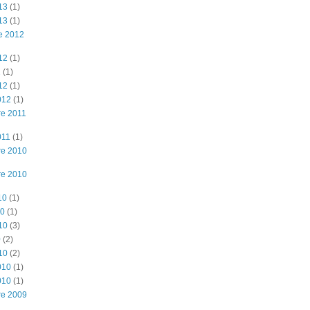
13
(1)
13
(1)
e 2012
12
(1)
2
(1)
12
(1)
012
(1)
e 2011
011
(1)
re 2010
re 2010
10
(1)
10
(1)
10
(3)
0
(2)
10
(2)
010
(1)
010
(1)
re 2009