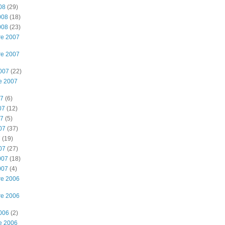
08
(29)
008
(18)
008
(23)
re 2007
re 2007
2007
(22)
e 2007
07
(6)
07
(12)
07
(5)
07
(37)
7
(19)
07
(27)
007
(18)
007
(4)
re 2006
re 2006
2006
(2)
e 2006