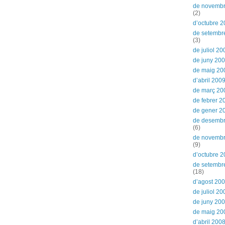
de novemb
(2)
d’octubre 
de setembr
(3)
de juliol 20
de juny 20
de maig 20
d’abril 200
de març 20
de febrer 2
de gener 2
de desemb
(6)
de novemb
(9)
d’octubre 
de setembr
(18)
d’agost 20
de juliol 20
de juny 20
de maig 20
d’abril 200