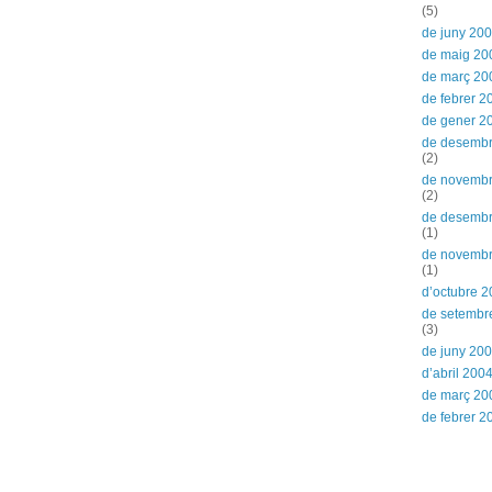
(5)
de juny 20
de maig 20
de març 20
de febrer 2
de gener 2
de desemb
(2)
de novemb
(2)
de desemb
(1)
de novemb
(1)
d’octubre 
de setembr
(3)
de juny 20
d’abril 200
de març 20
de febrer 2