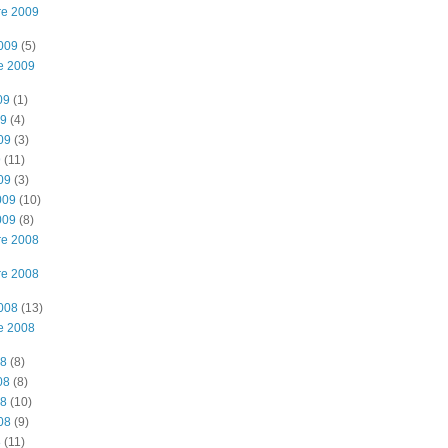
re 2009
2009
(5)
e 2009
09
(1)
09
(4)
09
(3)
9
(11)
09
(3)
009
(10)
009
(8)
re 2008
re 2008
2008
(13)
e 2008
08
(8)
08
(8)
08
(10)
08
(9)
8
(11)