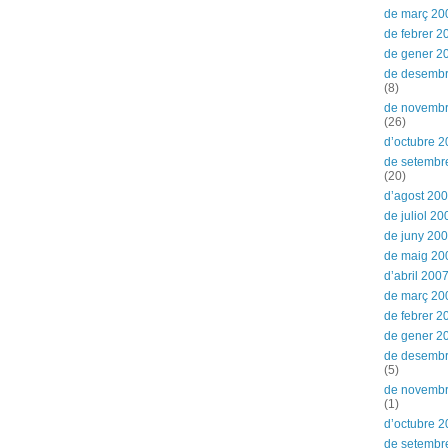
de març 20
de febrer 2
de gener 2
de desemb
(8)
de novemb
(26)
d’octubre 
de setembr
(20)
d’agost 20
de juliol 20
de juny 20
de maig 20
d’abril 200
de març 20
de febrer 2
de gener 2
de desemb
(5)
de novemb
(1)
d’octubre 
de setembr