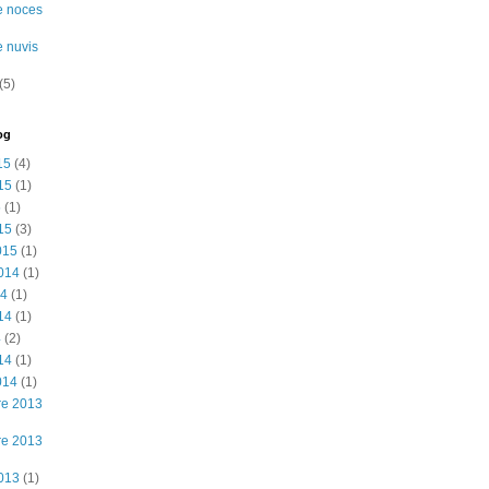
e noces
e nuvis
(5)
og
15
(4)
15
(1)
5
(1)
15
(3)
015
(1)
2014
(1)
14
(1)
14
(1)
4
(2)
14
(1)
014
(1)
re 2013
re 2013
2013
(1)