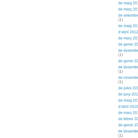
de maig 20
de març 20
de setembr
(1)
de maig 20
d’abril 201
de març 20
de gener 2
de desembr
(1)
de gener 2
de desemb
(1)
de novemb
(1)
de juliol 20
de juny 20
de maig 20
d’abril 201
de març 20
de febrer 2
de gener 2
de desemb
(1)