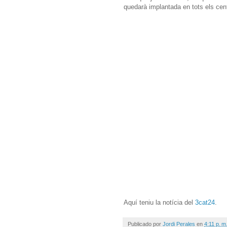
quedarà implantada en tots els cen
Aquí teniu la notícia del
3cat24
.
Publicado por
Jordi Perales
en
4:11 p. m