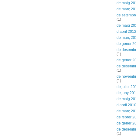
de maig 20
de març 20
de setembr
(1)
de maig 20
d’abril 201
de març 20
de gener 2
de desembr
(1)
de gener 2
de desemb
(1)
de novemb
(1)
de juliol 20
de juny 20
de maig 20
d’abril 201
de març 20
de febrer 2
de gener 2
de desemb
(1)