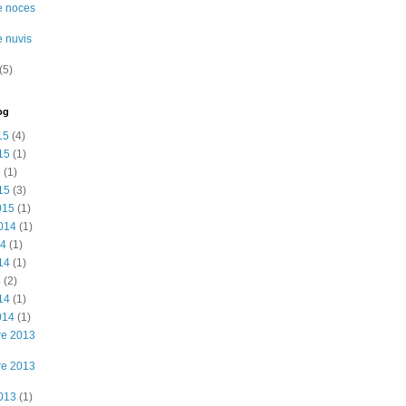
e noces
e nuvis
(5)
og
15
(4)
15
(1)
5
(1)
15
(3)
015
(1)
2014
(1)
14
(1)
14
(1)
4
(2)
14
(1)
014
(1)
re 2013
re 2013
2013
(1)