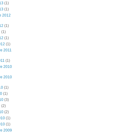
13
(1)
13
(1)
e 2012
12
(1)
2
(1)
12
(1)
012
(1)
e 2011
011
(1)
re 2010
re 2010
10
(1)
10
(1)
10
(3)
0
(2)
10
(2)
010
(1)
010
(1)
re 2009