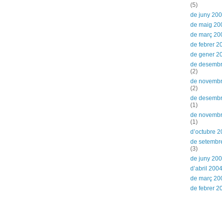
(5)
de juny 20
de maig 20
de març 20
de febrer 2
de gener 2
de desemb
(2)
de novemb
(2)
de desemb
(1)
de novemb
(1)
d’octubre 
de setembr
(3)
de juny 20
d’abril 200
de març 20
de febrer 2