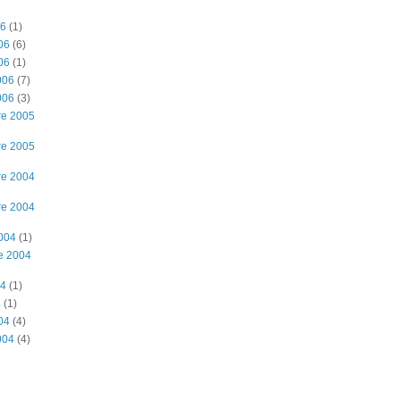
06
(1)
06
(6)
06
(1)
006
(7)
006
(3)
re 2005
re 2005
re 2004
re 2004
2004
(1)
e 2004
04
(1)
4
(1)
04
(4)
004
(4)