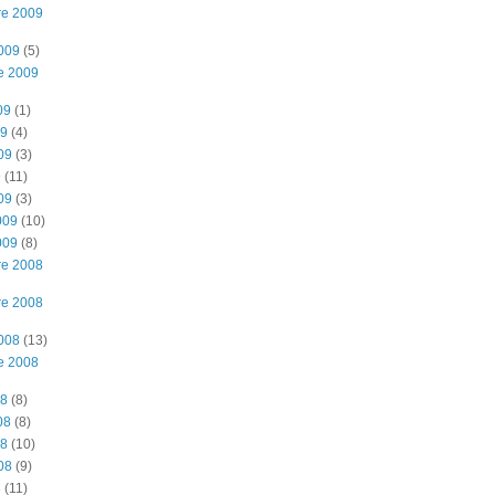
re 2009
2009
(5)
e 2009
09
(1)
09
(4)
09
(3)
9
(11)
09
(3)
009
(10)
009
(8)
re 2008
re 2008
2008
(13)
e 2008
08
(8)
08
(8)
08
(10)
08
(9)
8
(11)