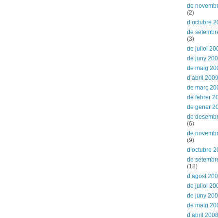
de novemb
(2)
d’octubre 
de setembr
(3)
de juliol 20
de juny 20
de maig 20
d’abril 200
de març 20
de febrer 2
de gener 2
de desemb
(6)
de novemb
(9)
d’octubre 
de setembr
(18)
d’agost 20
de juliol 20
de juny 20
de maig 20
d’abril 200