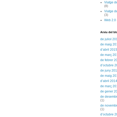
Viatge d
(8)
Viatge d
(3)
Web 2.0
Arxiu del bl
de juliol 20
de maig 20
d’abril 201
de març 20
de febrer 2
d’octubre 
de juny 20
de maig 20
d’abril 201
de març 20
de gener 2
de desemb
(1)
de novemb
(1)
d’octubre 