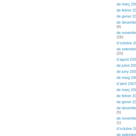
de març 20
de febrer 2
de gener 2
de desemb
(8)
de novemb
(26)
d’octubre 
de setembr
(20)
d’agost 20
de juliol 20
de juny 20
de maig 20
d’abril 200
de març 20
de febrer 2
de gener 2
de desemb
(5)
de novemb
(1)
d’octubre 
de setembr