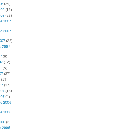
08
(29)
008
(18)
008
(23)
re 2007
re 2007
2007
(22)
e 2007
07
(6)
07
(12)
07
(5)
07
(37)
7
(19)
07
(27)
007
(18)
007
(4)
re 2006
re 2006
2006
(2)
e 2006